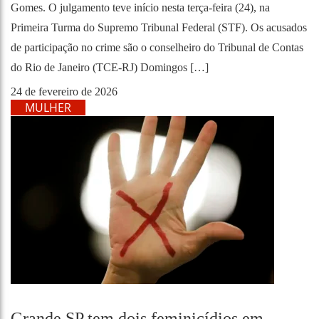
Gomes. O julgamento teve início nesta terça-feira (24), na
Primeira Turma do Supremo Tribunal Federal (STF). Os acusados
de participação no crime são o conselheiro do Tribunal de Contas
do Rio de Janeiro (TCE-RJ) Domingos […]
24 de fevereiro de 2026
MULHER
Grande SP tem dois feminicídios em