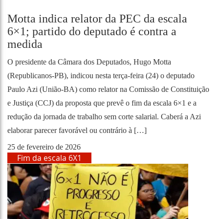
Motta indica relator da PEC da escala
6×1; partido do deputado é contra a
medida
O presidente da Câmara dos Deputados, Hugo Motta
(Republicanos-PB), indicou nesta terça-feira (24) o deputado
Paulo Azi (União-BA) como relator na Comissão de Constituição
e Justiça (CCJ) da proposta que prevê o fim da escala 6×1 e a
redução da jornada de trabalho sem corte salarial. Caberá a Azi
elaborar parecer favorável ou contrário à […]
25 de fevereiro de 2026
Fim da escala 6X1