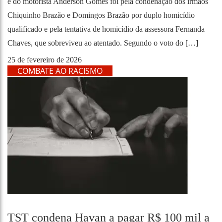
e do motorista Anderson Gomes foi pela condenação dos irmãos
Chiquinho Brazão e Domingos Brazão por duplo homicídio
qualificado e pela tentativa de homicídio da assessora Fernanda
Chaves, que sobreviveu ao atentado. Segundo o voto do […]
25 de fevereiro de 2026
COMBATE AO RACISMO
TST condena Havan a pagar R$ 100 mil a