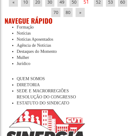
51
«
10
20
30
49
50
52
53
60
70
80
»
NAVEGUE RÁPIDO
Formação
Notícias
Notícias Aposentados
Agência de Notícias
Destaques do Momento
Mulher
Jurídico
QUEM SOMOS
DIRETORIA
SEDE E MACRORREGIÕES
RESOLUÇÃO DO CONGRESSO
ESTATUTO DO SINDICATO