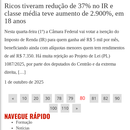
Ricos tiveram redução de 37% no IR e
classe média teve aumento de 2.900%, em
18 anos
Nesta quarta-feira (1º) a Câmara Federal vai votar a isenção do
Imposto de Renda (IR) para quem ganha até R$ 5 mil por mês,
beneficiando ainda com alíquotas menores quem tem rendimentos
de até R$ 7.350. Há muita rejeição ao Projeto de Lei (PL)
1087/2025, por parte dos deputados do Centrão e da extrema
direita, […]
1 de outubro de 2025
80
«
10
20
30
78
79
81
82
90
100
110
»
NAVEGUE RÁPIDO
Formação
Notícias