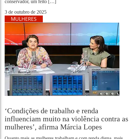
conservador, um feito […]
3 de outubro de 2025
MULHERES
‘Condições de trabalho e renda
influenciam muito na violência contra as
mulheres’, afirma Márcia Lopes
Quanto mais as mulheres trabalham e com renda digna, mais