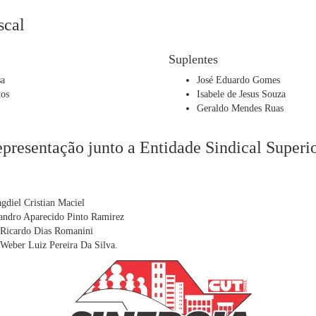
scal
Suplentes
sa
José Eduardo Gomes
tos
Isabele de Jesus Souza
Geraldo Mendes Ruas
presentação junto a Entidade Sindical Superi
gdiel Cristian Maciel
Sandro Aparecido Pinto Ramirez
 Ricardo Dias Romanini
Weber Luiz Pereira Da Silva.