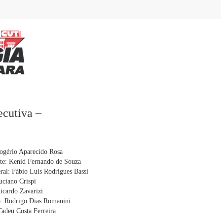
ecutiva –
Rogério Aparecido Rosa
nte: Kenid Fernando de Souza
eral: Fábio Luis Rodrigues Bassi
uciano Crispi
Ricardo Zavarizi
o: Rodrigo Dias Romanini
Tadeu Costa Ferreira