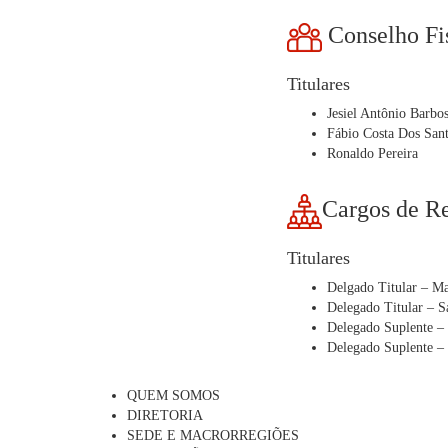
Conselho Fi
Titulares
Jesiel Antônio Barbo
Fábio Costa Dos San
Ronaldo Pereira
Cargos de Re
Titulares
Delgado Titular – Ma
Delegado Titular – 
Delegado Suplente –
Delegado Suplente – 
QUEM SOMOS
DIRETORIA
SEDE E MACRORREGIÕES