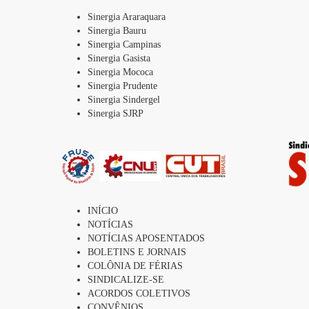
Sinergia Araraquara
Sinergia Bauru
Sinergia Campinas
Sinergia Gasista
Sinergia Mococa
Sinergia Prudente
Sinergia Sindergel
Sinergia SJRP
INÍCIO
NOTÍCIAS
NOTÍCIAS APOSENTADOS
BOLETINS E JORNAIS
COLÔNIA DE FÉRIAS
SINDICALIZE-SE
ACORDOS COLETIVOS
CONVÊNIOS