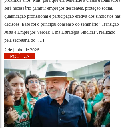
próximos anos. Mas, para que ela beneficie a classe trabalhadora,
será necessário garantir empregos descentes, proteção social,
qualificação profissional e participação efetiva dos sindicatos nas
decisões. Esse foi o principal consenso do seminário “Transição
Justa e Empregos Verdes: Uma Estratégia Sindical”, realizado
pela secretaria do […]
2 de junho de 2026
POLÍTICA