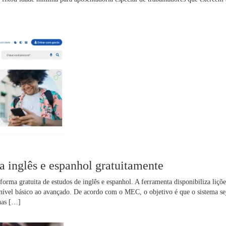
 inglês e espanhol gratuitamente
ma gratuita de estudos de inglês e espanhol. A ferramenta disponibiliza liçõe
 nível básico ao avançado. De acordo com o MEC, o objetivo é que o sistema se
guas […]