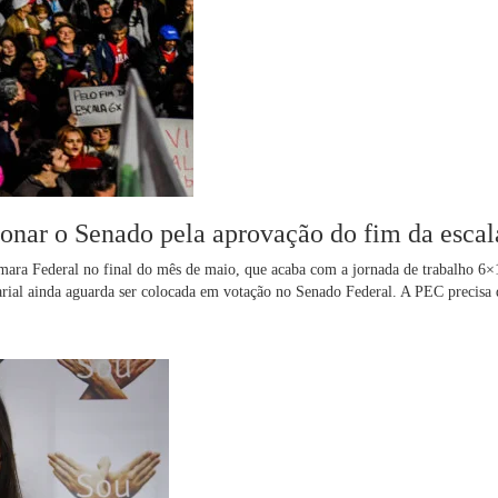
onar o Senado pela aprovação do fim da esca
ara Federal no final do mês de maio, que acaba com a jornada de trabalho 6
arial ainda aguarda ser colocada em votação no Senado Federal. A PEC precisa 