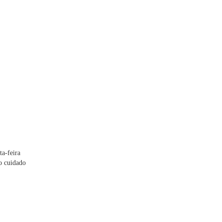
a-feira
o cuidado