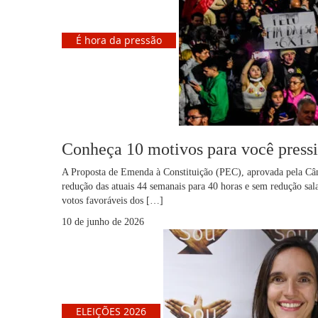
É hora da pressão
Conheça 10 motivos para você pressi
A Proposta de Emenda à Constituição (PEC), aprovada pela Câm
redução das atuais 44 semanais para 40 horas e sem redução sal
votos favoráveis dos […]
10 de junho de 2026
ELEIÇÕES 2026