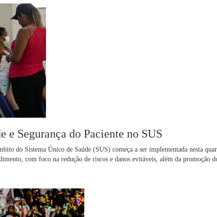
ade e Segurança do Paciente no SUS
âmbito do Sistema Único de Saúde (SUS) começa a ser implementada nesta quart
ndimento, com foco na redução de riscos e danos evitáveis, além da promoção d