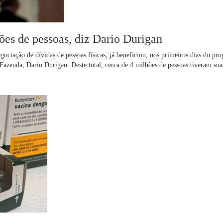
ões de pessoas, diz Dario Durigan
ciação de dívidas de pessoas físicas, já beneficiou, nos primeiros dias do pr
Fazenda, Dario Durigan. Deste total, cerca de 4 milhões de pessoas tiveram sua