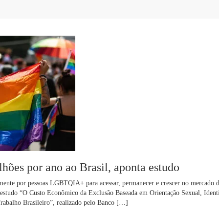
ões por ano ao Brasil, aponta estudo
riamente por pessoas LGBTQIA+ para acessar, permanecer e crescer no mercado d
 estudo “O Custo Econômico da Exclusão Baseada em Orientação Sexual, Ident
rabalho Brasileiro”, realizado pelo Banco […]