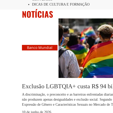
DICAS DE CULTURA E FORMAÇÃO
NOTÍCIAS
Banco Mundial
Exclusão LGBTQIA+ custa R$ 94 bilh
A discriminação, o preconceito e as barreiras enfrentadas dia
não produzem apenas desigualdades e exclusão social. Segundo
Expressão de Gênero e Características Sexuais no Mercado de T
10 de junho de 2026