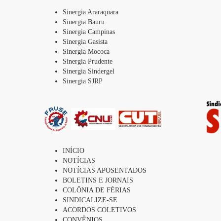
Sinergia Araraquara
Sinergia Bauru
Sinergia Campinas
Sinergia Gasista
Sinergia Mococa
Sinergia Prudente
Sinergia Sindergel
Sinergia SJRP
INÍCIO
NOTÍCIAS
NOTÍCIAS APOSENTADOS
BOLETINS E JORNAIS
COLÔNIA DE FÉRIAS
SINDICALIZE-SE
ACORDOS COLETIVOS
CONVÊNIOS