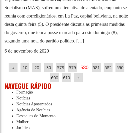
Socialismo (MAS), sofreu uma tentativa de atentado, enquanto se
reunia com correligionários, em La Paz, capital boliviana, na noite
desta quinta-feira (5). O presidente discutia as primeiras medidas
do governo, que tem a posse marcada para este domingo (8),
segundo uma nota do partido político. […]
6 de novembro de 2020
580
«
10
20
30
578
579
581
582
590
600
610
»
NAVEGUE RÁPIDO
Formação
Notícias
Notícias Aposentados
Agência de Notícias
Destaques do Momento
Mulher
Jurídico