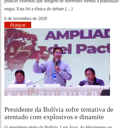
práticas violentas que atingem de diferentes formas a população
negra. Esta foi a tônica do debate […]
6 de novembro de 2020
Ataque
Presidente da Bolívia sofre tentativa de
atentado com explosivos e dinamite
O presidente eleito da Bolívia, Luis Arce, do Movimento ao