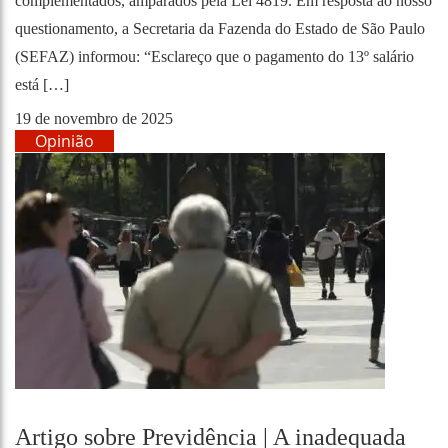
complementados, amparados pela Lei 4819. Em resposta ao nosso
questionamento, a Secretaria da Fazenda do Estado de São Paulo
(SEFAZ) informou: “Esclareço que o pagamento do 13º salário
está […]
19 de novembro de 2025
Opinião
Artigo sobre Previdência | A inadequada