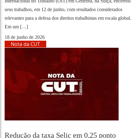
Internacional do Trabalho (OIT) em Genebra, na Suíça, encerrou
seus trabalhos, em 12 de junho, com resultados considerados
relevantes para a defesa dos direitos trabalhistas em escala global.
Em um […]
18 de junho de 2026
Nota da CUT
Redução da taxa Selic em 0,25 ponto