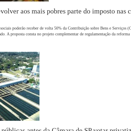
volver aos mais pobres parte do imposto nas 
 sociais poderão receber de volta 50% da Contribuição sobre Bens e Serviços 
nado. A proposta consta no projeto complementar de regulamentação da reforma t
 públicas antes da Câmara de SP votar privati