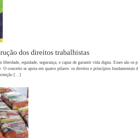
ção dos direitos trabalhistas
iberdade, equidade, segurança, e capaz de garantir vida digna. Esses são os p
 O conceito se apoia em quatro pilares: os direitos e princípios fundamentais 
proteção […]