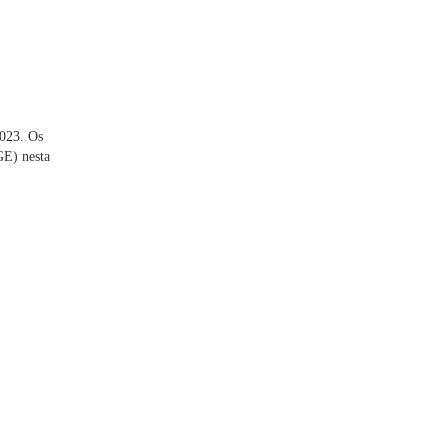
2023. Os
GE) nesta