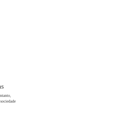
as
ntanto,
 sociedade