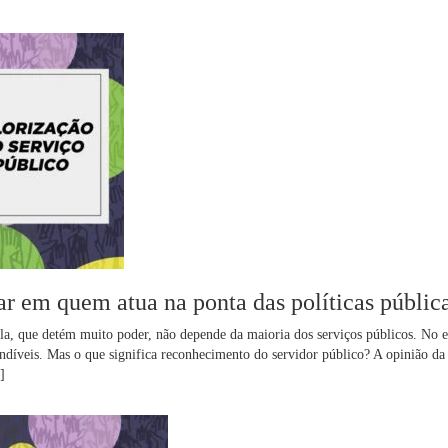
ar em quem atua na ponta das políticas públic
ela, que detém muito poder, não depende da maioria dos serviços públicos. No e
cindíveis. Mas o que significa reconhecimento do servidor público? A opinião da
]