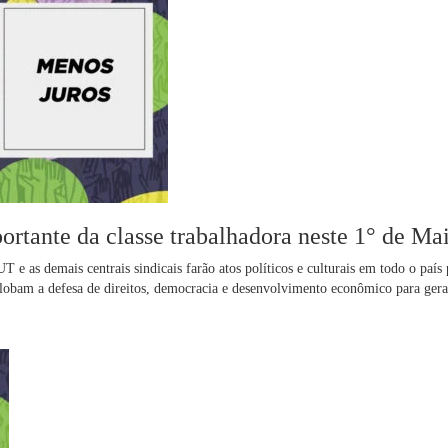
ortante da classe trabalhadora neste 1° de Ma
e as demais centrais sindicais farão atos políticos e culturais em todo o país 
globam a defesa de direitos, democracia e desenvolvimento econômico para ger