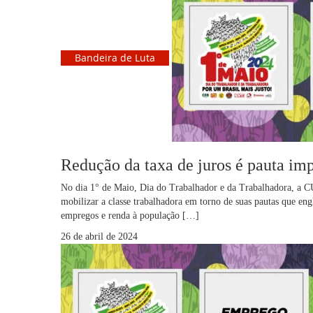
Bandeira de Luta
Redução da taxa de juros é pauta imp
No dia 1° de Maio, Dia do Trabalhador e da Trabalhadora, a CUT 
mobilizar a classe trabalhadora em torno de suas pautas que en
empregos e renda à população […]
26 de abril de 2024