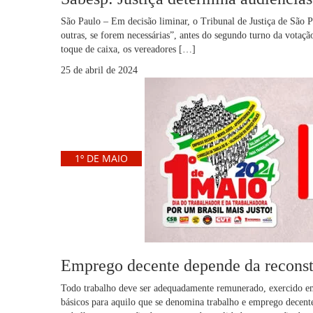
São Paulo – Em decisão liminar, o Tribunal de Justiça de São P
outras, se forem necessárias”, antes do segundo turno da vota
toque de caixa, os vereadores […]
25 de abril de 2024
1º DE MAIO
Emprego decente depende da reconstru
Todo trabalho deve ser adequadamente remunerado, exercido em l
básicos para aquilo que se denomina trabalho e emprego decente.