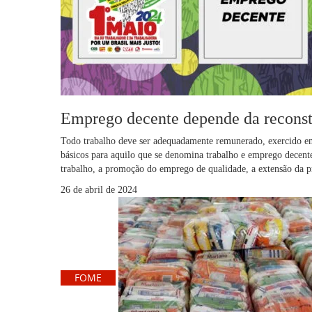
Emprego decente depende da reconstru
Todo trabalho deve ser adequadamente remunerado, exercido em l
básicos para aquilo que se denomina trabalho e emprego decente.
trabalho, a promoção do emprego de qualidade, a extensão da 
26 de abril de 2024
FOME