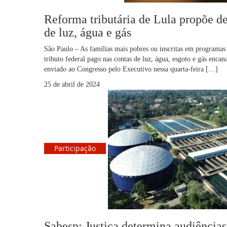
Reforma tributária de Lula propõe de
de luz, água e gás
São Paulo – As famílias mais pobres ou inscritas em programas
tributo federal pago nas contas de luz, água, esgoto e gás enca
enviado ao Congresso pelo Executivo nessa quarta-feira […]
25 de abril de 2024
Participação
Sabesp: Justiça determina audiências