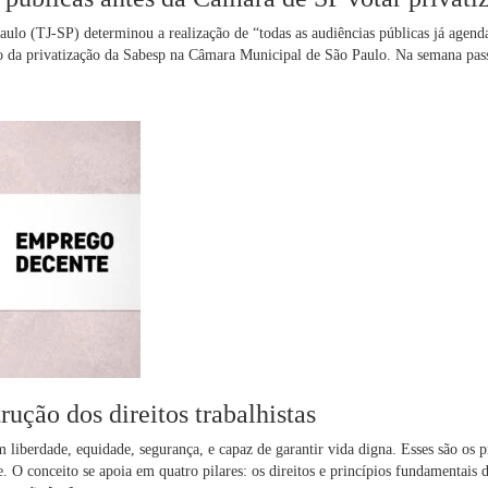
aulo (TJ-SP) determinou a realização de “todas as audiências públicas já agend
ção da privatização da Sabesp na Câmara Municipal de São Paulo. Na semana pas
ção dos direitos trabalhistas
iberdade, equidade, segurança, e capaz de garantir vida digna. Esses são os p
 O conceito se apoia em quatro pilares: os direitos e princípios fundamentais 