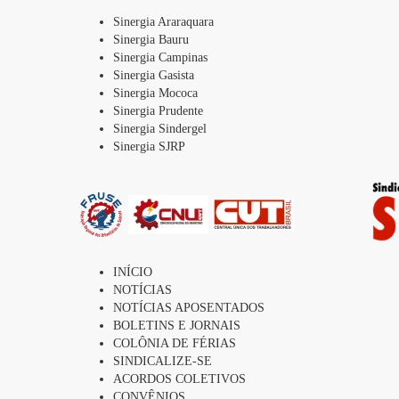
Sinergia Araraquara
Sinergia Bauru
Sinergia Campinas
Sinergia Gasista
Sinergia Mococa
Sinergia Prudente
Sinergia Sindergel
Sinergia SJRP
INÍCIO
NOTÍCIAS
NOTÍCIAS APOSENTADOS
BOLETINS E JORNAIS
COLÔNIA DE FÉRIAS
SINDICALIZE-SE
ACORDOS COLETIVOS
CONVÊNIOS