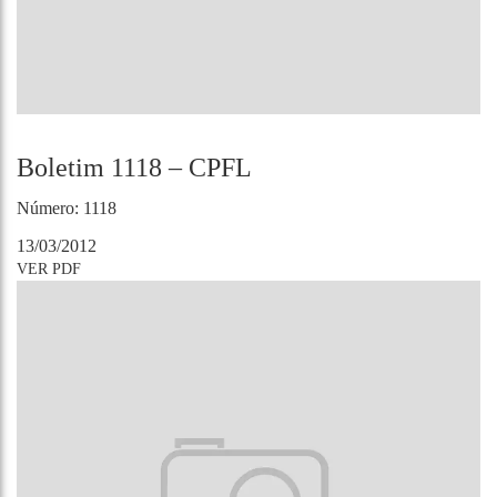
Boletim 1118 – CPFL
Número: 1118
13/03/2012
VER PDF