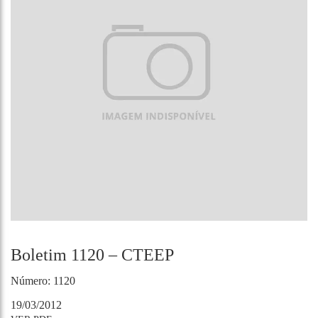
Boletim 1120 – CTEEP
Número: 1120
19/03/2012