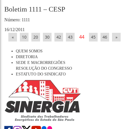
Boletim 1111 – CESP
Número: 1111
16/12/2011
44
«
10
20
30
42
43
45
46
»
QUEM SOMOS
DIRETORIA
SEDE E MACRORREGIÕES
RESOLUÇÃO DO CONGRESSO
ESTATUTO DO SINDICATO