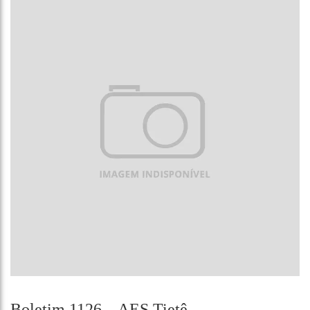
Boletim 1126 – AES Tietê