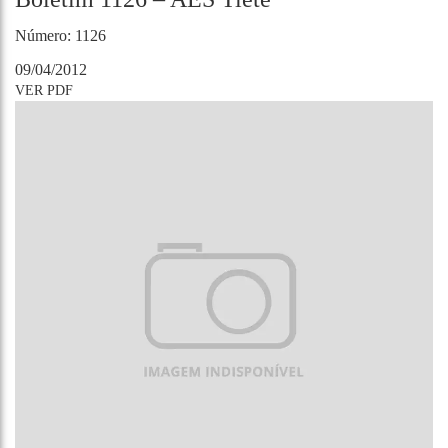
Número: 1126
09/04/2012
VER PDF