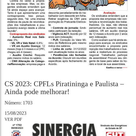
CS 2023: CPFLs Piratininga e Paulista –
Ainda pode melhorar!
Número: 1703
15/08/2023
VER PDF