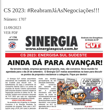
CS 2023: #ReabramJáAsNegociações!!!
Número: 1707
11/09/2023
VER PDF