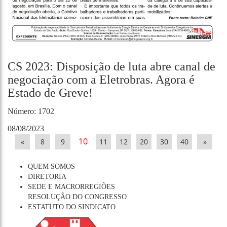
CS 2023: Disposição de luta abre canal de
negociação com a Eletrobras. Agora é
Estado de Greve!
Número: 1702
08/08/2023
10
«
8
9
11
12
20
30
40
»
QUEM SOMOS
DIRETORIA
SEDE E MACRORREGIÕES
RESOLUÇÃO DO CONGRESSO
ESTATUTO DO SINDICATO