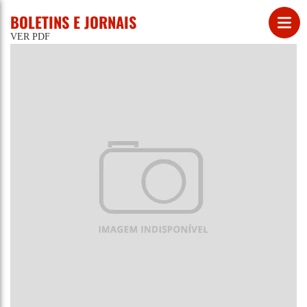
BOLETINS E JORNAIS
VER PDF