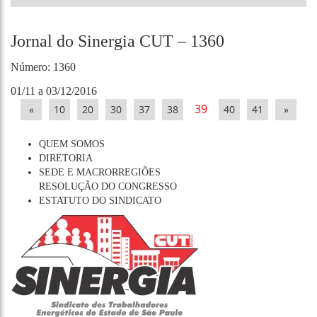
Jornal do Sinergia CUT – 1360
Número: 1360
01/11 a 03/12/2016
39
«
10
20
30
37
38
40
41
»
QUEM SOMOS
DIRETORIA
SEDE E MACRORREGIÕES
RESOLUÇÃO DO CONGRESSO
ESTATUTO DO SINDICATO