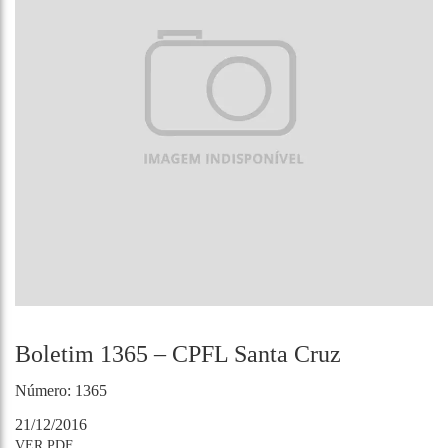
Boletim 1365 – CPFL Santa Cruz
Número: 1365
21/12/2016
VER PDF