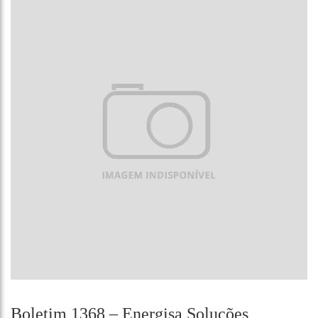
Boletim 1368 – Energisa Soluções