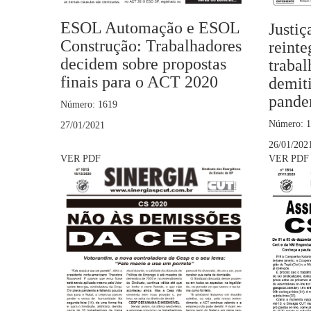
ESOL Automação e ESOL
Justiç
Construção: Trabalhadores
reinte
decidem sobre propostas
traba
finais para o ACT 2020
demit
pande
Número: 1619
Número: 
27/01/2021
26/01/202
VER PDF
VER PDF