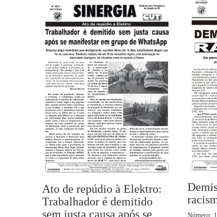
Demis
Ato de repúdio à Elektro:
racis
Trabalhador é demitido
sem justa causa após se
Número: 