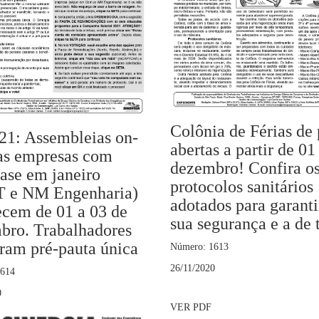
Colônia de Férias de 
21: Assembleias on-
abertas a partir de 01
das empresas com
dezembro! Confira o
ase em janeiro
protocolos sanitários
 e NM Engenharia)
adotados para garanti
ecem de 01 a 03 de
sua segurança e a de 
bro. Trabalhadores
eram pré-pauta única
Número: 1613
26/11/2020
1614
0
VER PDF