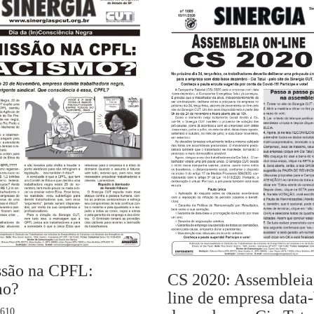
são na CPFL:
CS 2020: Assembleia
mo?
line de empresa data
1610