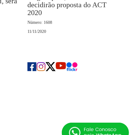
, será
decidirão proposta do ACT
2020
Número: 1608
11/11/2020