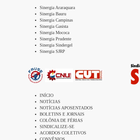
Sinergia Araraquara
Sinergia Bauru
Sinergia Campinas
Sinergia Gasista
Sinergia Mococa
Sinergia Prudente
Sinergia Sindergel
Sinergia SJRP
INÍCIO
NOTÍCIAS
NOTÍCIAS APOSENTADOS
BOLETINS E JORNAIS
COLÔNIA DE FÉRIAS
SINDICALIZE-SE
ACORDOS COLETIVOS
CONVÊNIOS