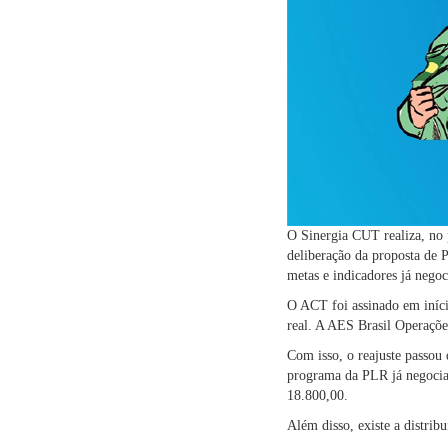
O Sinergia CUT realiza, no 
deliberação da proposta de 
metas e indicadores já nego
O ACT foi assinado em iníci
real. A AES Brasil Operaçõe
Com isso, o reajuste passou
programa da PLR já negociad
18.800,00.
Além disso, existe a distri