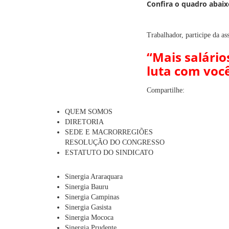
Confira o quadro abai
Trabalhador, participe da as
“Mais salário
luta com você
Compartilhe:
QUEM SOMOS
DIRETORIA
SEDE E MACRORREGIÕES
RESOLUÇÃO DO CONGRESSO
ESTATUTO DO SINDICATO
Sinergia Araraquara
Sinergia Bauru
Sinergia Campinas
Sinergia Gasista
Sinergia Mococa
Sinergia Prudente