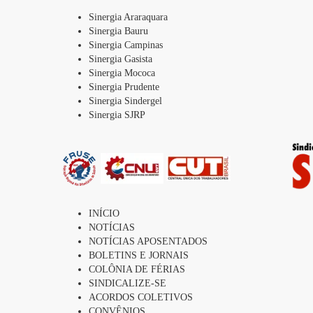
Sinergia Araraquara
Sinergia Bauru
Sinergia Campinas
Sinergia Gasista
Sinergia Mococa
Sinergia Prudente
Sinergia Sindergel
Sinergia SJRP
INÍCIO
NOTÍCIAS
NOTÍCIAS APOSENTADOS
BOLETINS E JORNAIS
COLÔNIA DE FÉRIAS
SINDICALIZE-SE
ACORDOS COLETIVOS
CONVÊNIOS