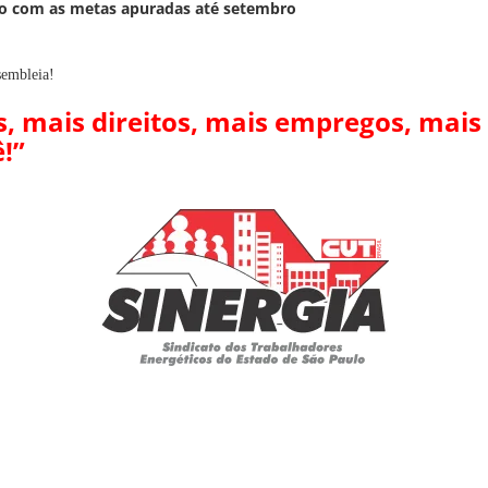
xo com as metas apuradas até setembro
sembleia!
s, mais direitos, mais empregos, mais
!”