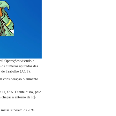
sil Operações visando a
e os números apurados das
vo de Trabalho (ACT).
em consideração o aumento
e 11,37%. Diante disso, pelo
á chegar a entorno de R$
as metas superem os 20%.