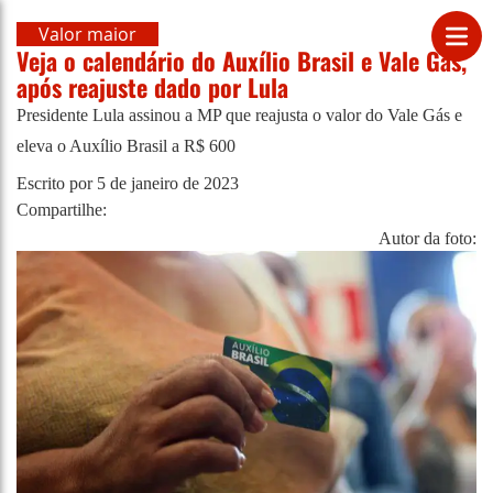
Valor maior
Veja o calendário do Auxílio Brasil e Vale Gás,
após reajuste dado por Lula
Presidente Lula assinou a MP que reajusta o valor do Vale Gás e
eleva o Auxílio Brasil a R$ 600
Escrito por
5 de janeiro de 2023
Compartilhe:
Autor da foto: