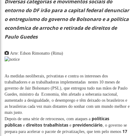
Diversas categorias e movimentos sociais do
entorno do DF irão para a capital federal denunciar
o entreguismo do governo de Bolsonaro e a política
econômica de arrocho e retirada de direitos de
Paulo Guedes
Arte: Edson Rimonatto (Rima)
As medidas neoliberais, privatistas e contra os interesses dos
trabalhadores e as trabalhadoras implementadas nestes 10 meses de
governo de Jair Bolsonaro (PSL), que entregou tudo nas mãos de Paulo
Guedes, ministro da Economia, têm afetado a soberania nacional,
aumentado a desigualdade, o desemprego e têm deixado os brasileiros e
as brasileiras cada vez mais distantes do sonhar com um mundo melhor e
mais justo.
políticas
Depois de uma série de retrocessos, com ataques a
públicas
direitos trabalhistas
previdenciário
e
e
, o governo se
17
prepara para acelerar o pacote de privatizações, que tem pelo menos