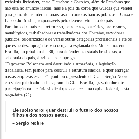
estatais listadas
, entre Eletrobras e Correios, além de Petrobras que
não está no anúncio inicial, mas é a joia da coroa que Guedes que vender
para petrolíferas internacionais, assim como os bancos públicos – Caixa e
Banco do Brasil -, responsáveis pelo desenvolvimento do país.
Para impedir mais este retrocesso, petroleiros, bancários, professores,
metalúrgicos, trabalhadores e trabalhadoras dos Correios, servidores
públicos, terceirizados e de várias outras categorias profissionais e até os
que estão desempregados vão ocupar a esplanada dos Ministérios em
Brasília, no próximo dia 30, para defender as estatais brasileiras, a
soberania do país, direitos e os empregos.
“O governo Bolsonaro está destruindo a Amazônia, a legislação
trabalhista, tem planos para destruir a estrutura sindical e quer entregar
nossas empresas estatais”, pontuou o presidente da CUT, Sérgio Nobre,
em vídeo publicado no Instagram da CUT Brasília, gravado durante
participação na
plenária sindical que aconteceu na capital federal
, nesta
terça-feira (22).
Ele [Bolsonaro] quer destruir o futuro dos nossos
filhos e dos nossos netos.
– Sérgio Nobre