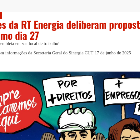
s da RT Energia deliberam propost
imo dia 27
sembleia em seu local de trabalho!
com informações da Secretaria Geral do Sinergia CUT
17 de junho de 2025