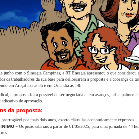
e junho com o Sinergia Campinas, a RT Energia apresentou o que considerou a 
dos os trabalhadores da sua base para deliberarem a proposta e a cobrança da ta
 sendo em Araçatuba às 8h e em Orlândia às 14h.
dical, a proposta foi a possível de ser negociada e tem avanços, principalmente 
 indicativo de aprovação.
ens da proposta:
 prorrogável por mais dois anos, exceto cláusulas economicamente expressas.
MÍNIMO –
Os pisos salariais a partir de 01/05/2025, para uma jornada de 44 ho
ores: