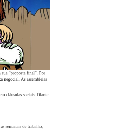
sua “proposta final”. Por
xa negocial. As assembleias
em cláusulas sociais. Diante
ras semanais de trabalho,