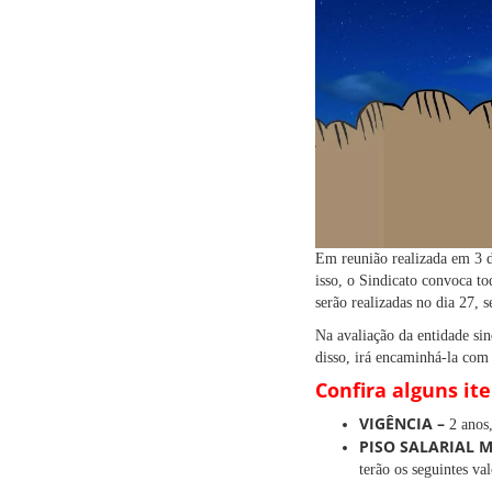
Em reunião realizada em 3 d
isso, o Sindicato convoca to
serão realizadas no dia 27,
Na avaliação da entidade sin
disso, irá encaminhá-la com
Confira alguns it
VIGÊNCIA –
2 anos,
PISO SALARIAL 
terão os seguintes val