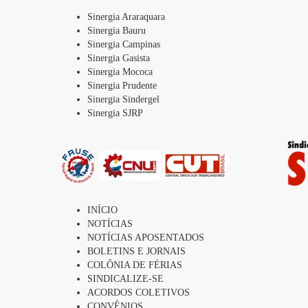
Sinergia Araraquara
Sinergia Bauru
Sinergia Campinas
Sinergia Gasista
Sinergia Mococa
Sinergia Prudente
Sinergia Sindergel
Sinergia SJRP
INÍCIO
NOTÍCIAS
NOTÍCIAS APOSENTADOS
BOLETINS E JORNAIS
COLÔNIA DE FÉRIAS
SINDICALIZE-SE
ACORDOS COLETIVOS
CONVÊNIOS