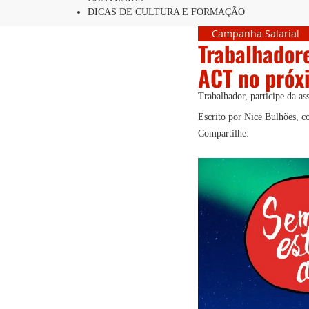
DICAS DE CULTURA E FORMAÇÃO
Campanha Salarial
Trabalhadore
ACT no próx
Trabalhador, participe da as
Escrito por Nice Bulhões, 
Compartilhe: