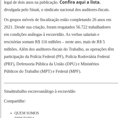
Confira aqui a lista
legal de dois anos na publicação.
,
divulgada pelo Sinait, o sindicato nacional dos auditores-fiscais.
Os grupos móveis de fiscalização estão completando 26 anos em
2021. Desde sua criação, foram resgatados 56.722 trabalhadores
em condições análogas à escravidão. As verbas salariais e
rescisórias somam R$ 116 milhões – neste ano, mais de R$ 5
milhões. Além dos auditores-fiscais do Trabalho, as operações têm
participação da Polícia Federal (PF), Polícia Rodoviária Federal
(PRF), Defensoria Pública da União (DPU) e Ministérios
Públicos do Trabalho (MPT) e Federal (MPF).
______________________________________________________
Sinait
trabalho escravo
análogo à escravidão
Compartilhe:
QUEM SOMOS