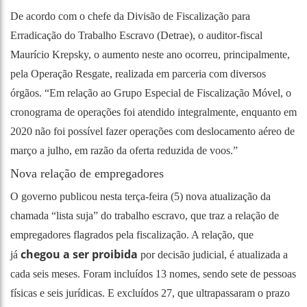
De acordo com o chefe da Divisão de Fiscalização para
Erradicação do Trabalho Escravo (Detrae), o auditor-fiscal
Maurício Krepsky, o aumento neste ano ocorreu, principalmente,
pela Operação Resgate, realizada em parceria com diversos
órgãos. “Em relação ao Grupo Especial de Fiscalização Móvel, o
cronograma de operações foi atendido integralmente, enquanto em
2020 não foi possível fazer operações com deslocamento aéreo de
março a julho, em razão da oferta reduzida de voos.”
Nova relação de empregadores
O governo publicou nesta terça-feira (5) nova atualização da
chamada “lista suja” do trabalho escravo, que traz a relação de
empregadores flagrados pela fiscalização. A relação, que
chegou a ser proibida
já
por decisão judicial, é atualizada a
cada seis meses. Foram incluídos 13 nomes, sendo sete de pessoas
físicas e seis jurídicas. E excluídos 27, que ultrapassaram o prazo