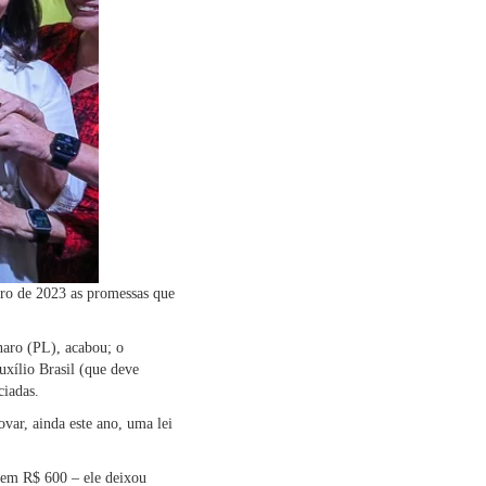
iro de 2023 as promessas que
naro (PL), acabou; o
xílio Brasil (que deve
ciadas.
var, ainda este ano, uma lei
 em R$ 600 – ele deixou