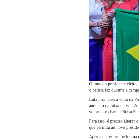
O time do presidente eleito
o petista fez durante a camp
Lula prometeu a volta da Po
aumento da faixa de isenção
voltar a se chamar Bolsa Fa
Para isso, é preciso altera
que permita ao novo presiden
Apesar de ter prometido na