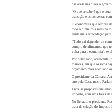
das áreas nas quais o govern
“O que se sabe é que o atual
transição e as conversas c
O economista que sempre def
todo o dinheiro a mais na m
ainda mais arrecadação para 
“Tudo vai depender de como 
compra de alimentos, que te
volta para a economia”, expl
Por outro lado, acrescenta,
maiores, em que os ricos pa
orçamento mais adequado as 
O presidente da Câmara, Art
ano pela Casa, mas o Parlam
Entre as propostas que estão
imposto, com uma faixa de i
No Senado, o presidente Rod
trata da criação do Imposto 