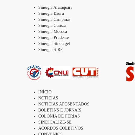
Sinergia Araraquara
Sinergia Bauru
Sinergia Campinas
Sinergia Gasista
Sinergia Mococa
Sinergia Prudente
Sinergia Sindergel
Sinergia SJRP
INÍCIO
NOTÍCIAS
NOTÍCIAS APOSENTADOS
BOLETINS E JORNAIS
COLÔNIA DE FÉRIAS
SINDICALIZE-SE
ACORDOS COLETIVOS
CONVÊNIOS