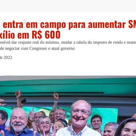
a entra em campo para aumentar SM
xílio em R$ 600
sível dar reajuste real do mínimo, mudar a tabela do imposto de renda e man
 de negociar com Congresso e atual governo
de 2022