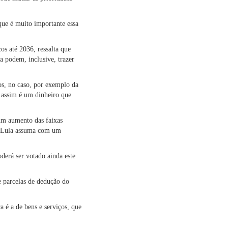
 que é muito importante essa
s até 2036, ressalta que
a podem, inclusive, trazer
os, no caso, por exemplo da
 assim é um dinheiro que
 um aumento das faixas
ue Lula assuma com um
derá ser votado ainda este
e parcelas de dedução do
é a de bens e serviços, que