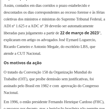
Assim, contados em dias corridos o prazo estabelecido e
descontados os dias correspondentes ao recesso forense e às férias
coletivas dos ministros e ministras do Supremo Tribunal Federal, a
ADI nº 1.625 e a ADC nº 39 deverão ser automaticamente
22 de março de 2023
liberadas para julgamento a partir de
”,
explicaram em
artigo
os advogados José Eymard Loguercio,
Ricardo Carneiro e Antonio Megale, do escritório LBS, que
atende a CUT Nacional.
Os motivos da ação
O tratado da Convenção 158 da Organização Mundial do
Trabalho (OIT), que proíbe demissão sem justificativas, foi
assinado pelo Brasil em 1982 e com aprovação do Congresso
Nacional.
Em 1996, o então presidente Fernando Henrique Cardoso (FHC),
o revogou por decreto, mas a legislação brasileira não permite que