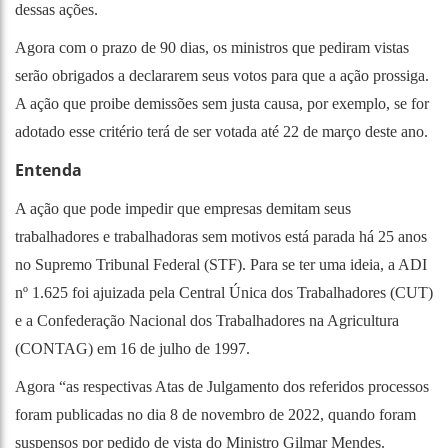
dessas ações.
Agora com o prazo de 90 dias, os ministros que pediram vistas
serão obrigados a declararem seus votos para que a ação prossiga.
A ação que proibe demissões sem justa causa, por exemplo, se for
adotado esse critério terá de ser votada até 22 de março deste ano.
Entenda
A ação que pode impedir que empresas demitam seus
trabalhadores e trabalhadoras sem motivos está parada há 25 anos
no Supremo Tribunal Federal (STF). Para se ter uma ideia, a ADI
nº 1.625 foi ajuizada pela Central Única dos Trabalhadores (CUT)
e a Confederação Nacional dos Trabalhadores na Agricultura
(CONTAG) em 16 de julho de 1997.
Agora “as respectivas Atas de Julgamento dos referidos processos
foram publicadas no dia 8 de novembro de 2022, quando foram
suspensos por pedido de vista do Ministro Gilmar Mendes.