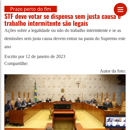
Prazo perto do fim
STF deve votar se dispensa sem justa causa e
trabalho intermitente são legais
Ações sobre a legalidade ou não do trabalho intermitente e se as
demissões sem justa causa devem entrar na pauta do Supremo este
ano
Escrito por
12 de janeiro de 2023
Compartilhe:
Autor da foto: