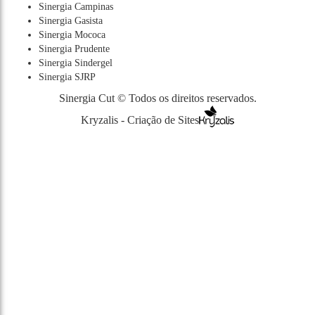
Sinergia Campinas
Sinergia Gasista
Sinergia Mococa
Sinergia Prudente
Sinergia Sindergel
Sinergia SJRP
Sinergia Cut © Todos os direitos reservados.
Kryzalis - Criação de Sites