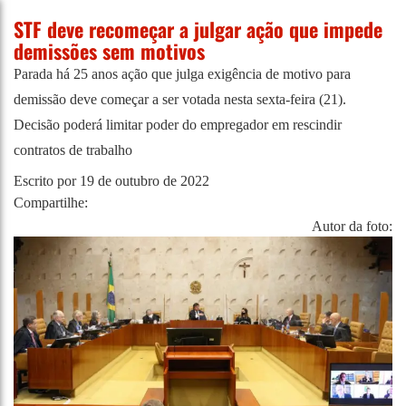
STF deve recomeçar a julgar ação que impede
demissões sem motivos
Parada há 25 anos ação que julga exigência de motivo para
demissão deve começar a ser votada nesta sexta-feira (21).
Decisão poderá limitar poder do empregador em rescindir
contratos de trabalho
Escrito por
19 de outubro de 2022
Compartilhe:
Autor da foto: