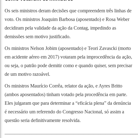
Os seis ministros deram decisões que compreendem três linhas de
voto. Os ministros Joaquim Barbosa (aposentado) e Rosa Weber
decidiram pela validade da ação da Contag, impedindo as
demissões sem motivo justificado.
Os ministros Nelson Jobim (aposentado) e Teori Zavascki (morto
em acidente aéreo em 2017) votaram pela improcedência da ação,
ou seja, o patrão pode demitir como e quando quiser, sem precisar
de um motivo razoável.
Os ministros Maurício Corrêa, relator da ação, e Ayres Britto
(ambos aposentados) tinham votado pela procedência em parte.
Eles julgaram que para determinar a “eficácia plena” da denúncia
é necessário um referendo do Congresso Nacional, só assim a
questão seria definitivamente resolvida.
______________________________________________________