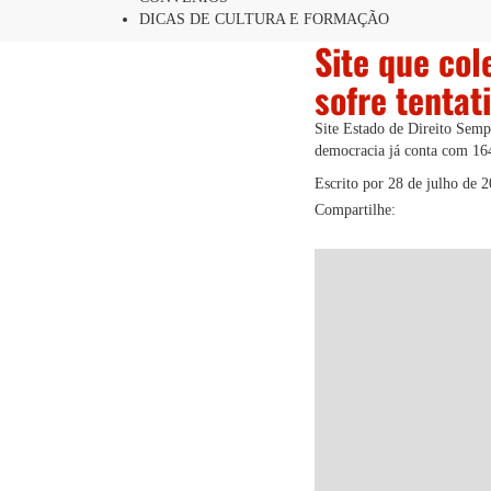
DICAS DE CULTURA E FORMAÇÃO
Site que col
sofre tentat
Site Estado de Direito Sempr
democracia já conta com 164
Escrito por
28 de julho de 
Compartilhe: