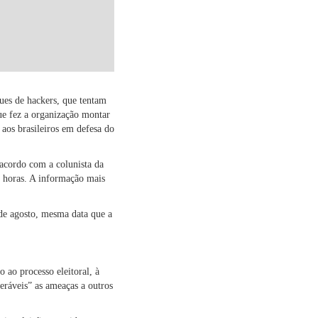
ques de hackers, que tentam
que fez a organização montar
 aos brasileiros em defesa do
 acordo com a colunista da
 horas.
A informação mais
de agosto, mesma data que a
 ao processo eleitoral, à
eráveis” as ameaças a outros