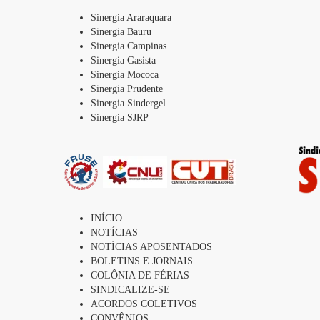
Sinergia Araraquara
Sinergia Bauru
Sinergia Campinas
Sinergia Gasista
Sinergia Mococa
Sinergia Prudente
Sinergia Sindergel
Sinergia SJRP
INÍCIO
NOTÍCIAS
NOTÍCIAS APOSENTADOS
BOLETINS E JORNAIS
COLÔNIA DE FÉRIAS
SINDICALIZE-SE
ACORDOS COLETIVOS
CONVÊNIOS