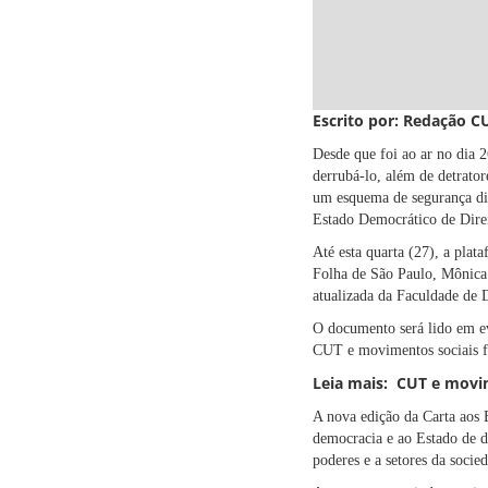
Escrito por: Redação C
Desde que foi ao ar no dia 26
derrubá-lo, além de detrator
um esquema de segurança digi
Estado Democrático de Dire
Até esta quarta (27), a plat
Folha de São Paulo, Mônica
atualizada da
Faculdade de 
O documento será lido em ev
CUT e movimentos sociais f
Leia mais: CUT e movim
A nova edição da Carta aos B
democracia e ao Estado de di
poderes e a setores da socie