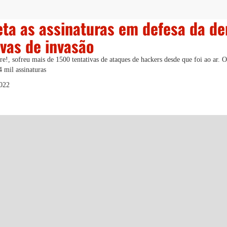
eta as assinaturas em defesa da d
ivas de invasão
e!, sofreu mais de 1500 tentativas de ataques de hackers desde que foi ao ar. 
 mil assinaturas
2022