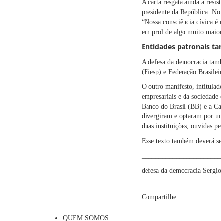
A carta resgata ainda a resis
presidente da República. No 
“Nossa consciência cívica é
em prol de algo muito maior
Entidades patronais 
A defesa da democracia tamb
(Fiesp) e Federação Brasile
O outro manifesto, intitula
empresariais e da sociedade 
Banco do Brasil (BB) e a Ca
divergiram e optaram por um
duas instituições, ouvidas p
Esse texto também deverá se
_______________________
defesa da democracia
Sergio
Compartilhe:
QUEM SOMOS