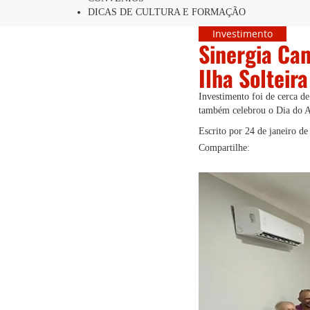
DICAS DE CULTURA E FORMAÇÃO
Investimento
Sinergia Ca
Ilha Solteir
Investimento foi de cerca d
também celebrou o Dia do A
Escrito por
24 de janeiro de
Compartilhe: