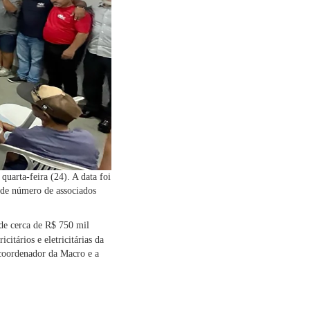
uarta-feira (24). A data foi
nde número de associados
 de cerca de R$ 750 mil
citários e eletricitárias da
 coordenador da Macro e a