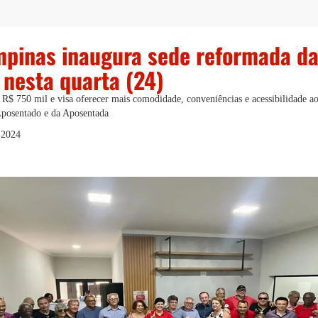
mpinas inaugura sede reformada d
a nesta quarta (24)
e R$ 750 mil e visa oferecer mais comodidade, conveniências e acessibilidade a
posentado e da Aposentada
 2024