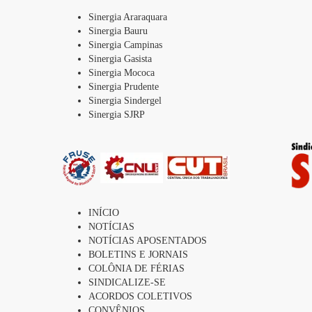
Sinergia Araraquara
Sinergia Bauru
Sinergia Campinas
Sinergia Gasista
Sinergia Mococa
Sinergia Prudente
Sinergia Sindergel
Sinergia SJRP
INÍCIO
NOTÍCIAS
NOTÍCIAS APOSENTADOS
BOLETINS E JORNAIS
COLÔNIA DE FÉRIAS
SINDICALIZE-SE
ACORDOS COLETIVOS
CONVÊNIOS