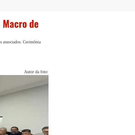
a Macro de
os associados. Cerimônia
Autor da foto: