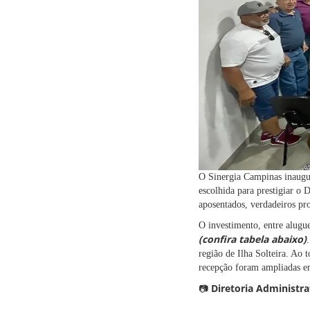
O Sinergia Campinas inauguro
escolhida para prestigiar o
aposentados, verdadeiros prot
O investimento, entre alugu
(confira tabela abaixo)
região de Ilha Solteira. Ao 
recepção foram ampliadas em
Diretoria Administra
📷