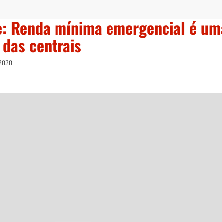
e: Renda mínima emergencial é uma
 das centrais
2020