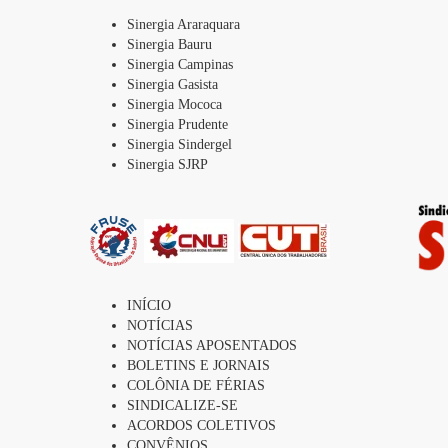
Sinergia Araraquara
Sinergia Bauru
Sinergia Campinas
Sinergia Gasista
Sinergia Mococa
Sinergia Prudente
Sinergia Sindergel
Sinergia SJRP
INÍCIO
NOTÍCIAS
NOTÍCIAS APOSENTADOS
BOLETINS E JORNAIS
COLÔNIA DE FÉRIAS
SINDICALIZE-SE
ACORDOS COLETIVOS
CONVÊNIOS