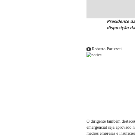
Presidente da
disposição d
Roberto Parizzoti
O dirigente também destacou
emergencial seja aprovado n
médios empresas é insuficien