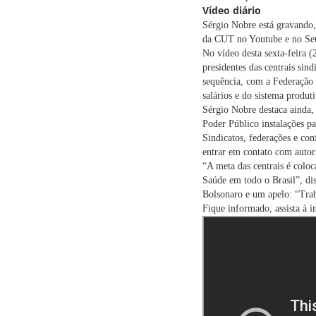
Vídeo diário
Sérgio Nobre está gravando,
da CUT no Youtube e no Seu 
No vídeo desta sexta-feira (
presidentes das centrais sin
sequência, com a Federação 
salários e do sistema produti
Sérgio Nobre destaca ainda, 
Poder Público instalações 
Sindicatos, federações e con
entrar em contato com autori
“A meta das centrais é coloc
Saúde em todo o Brasil”, dis
Bolsonaro e um apelo: “Trab
Fique informado, assista à i