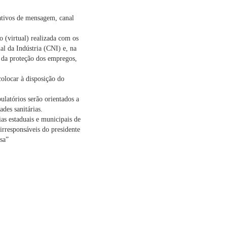
cativos de mensagem, canal
o (virtual) realizada com os
al da Indústria (CNI) e, na
 da proteção dos empregos,
colocar à disposição do
ulatórios serão orientados a
des sanitárias.
ias estaduais e municipais de
irresponsáveis do presidente
sa”