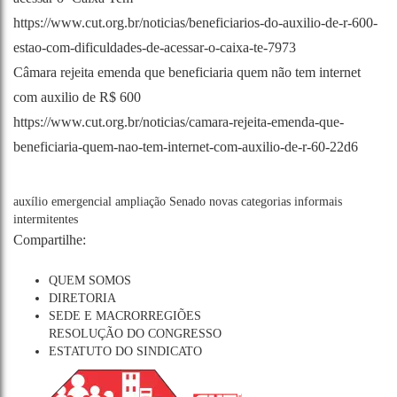
https://www.cut.org.br/noticias/beneficiarios-do-auxilio-de-r-600-
estao-com-dificuldades-de-acessar-o-caixa-te-7973
Câmara rejeita emenda que beneficiaria quem não tem internet
com auxilio de R$ 600
https://www.cut.org.br/noticias/camara-rejeita-emenda-que-
beneficiaria-quem-nao-tem-internet-com-auxilio-de-r-60-22d6
auxílio emergencial
ampliação
Senado
novas categorias
informais
intermitentes
Compartilhe:
QUEM SOMOS
DIRETORIA
SEDE E MACRORREGIÕES
RESOLUÇÃO DO CONGRESSO
ESTATUTO DO SINDICATO