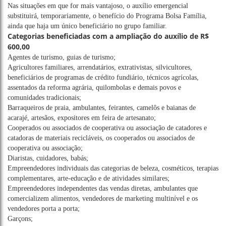
Nas situações em que for mais vantajoso, o auxílio emergencial
substituirá, temporariamente, o benefício do Programa Bolsa Família,
ainda que haja um único beneficiário no grupo familiar.
Categorias beneficiadas com a ampliação do auxílio de R$
600,00
Agentes de turismo, guias de turismo;
Agricultores familiares, arrendatários, extrativistas, silvicultores,
beneficiários de programas de crédito fundiário, técnicos agrícolas,
assentados da reforma agrária, quilombolas e demais povos e
comunidades tradicionais;
Barraqueiros de praia, ambulantes, feirantes, camelôs e baianas de
acarajé, artesãos, expositores em feira de artesanato;
Cooperados ou associados de cooperativa ou associação de catadores e
catadoras de materiais recicláveis, os cooperados ou associados de
cooperativa ou associação;
Diaristas, cuidadores, babás;
Empreendedores individuais das categorias de beleza, cosméticos, terapias
complementares, arte-educação e de atividades similares;
Empreendedores independentes das vendas diretas, ambulantes que
comercializem alimentos, vendedores de marketing multinível e os
vendedores porta a porta;
Garçons;