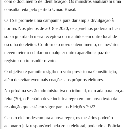
com o documento de identificação. Os ministros analisaram uma
consulta feita pelo partido União Brasil.
O TSE promete uma campanha para dar ampla divulgação à
norma. Nos pleitos de 2018 e 2020, os aparelhos poderiam ficar
sob a guarda da mesa receptora ou mantidos em outro local de
escolha do eleitor. Conforme o novo entendimento, os mesários
devem reter o celular ou qualquer outro aparelho capaz de
registrar ou transmitir o voto.
O objetivo é garantir o sigilo do voto previsto na Constituição,
além de evitar eventuais coações aos próprios eleitores.
Na próxima sessão administrativa do tribunal, marcada para terça-
feira (30), o Plenário deve incluir a regra em um novo texto da
resolução que está em vigor para as Eleições 2022.
Caso o eleitor descumpra a nova regra, os mesários poderão
acionar o juiz responsável pela zona eleitoral, podendo a Polícia