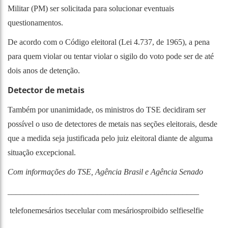
Militar (PM) ser solicitada para solucionar eventuais
questionamentos.
De acordo com o Código eleitoral (
Lei 4.737, de 1965
), a pena
para quem violar ou tentar violar o sigilo do voto pode ser de até
dois anos de detenção.
Detector de metais
Também por unanimidade, os ministros do TSE decidiram ser
possível o uso de detectores de metais nas seções eleitorais, desde
que a medida seja justificada pelo juiz eleitoral diante de alguma
situação excepcional.
Com informações do TSE, Agência Brasil e Agência Senado
_______________________________________________
telefone
mesários
tse
celular com mesários
proibido selfie
selfie