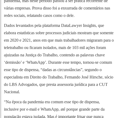
pandemia, mas neste período passou a ser prática recorrente de
várias empresas. Prova disso foi a enxurrada de comentários nas
redes sociais, relatando casos como o dele.
Dados levantados pela plataforma DataLawyer Insights, que
elabora estatísticas sobre processos judiciais mostram que somente
em 2020 e 2021, anos em que mais trabalhadores migraram para o
teletrabalho ou ficaram isolados, mais de 103 mil ações foram
ajuizadas na Justiça do Trabalho, contendo as palavras chave
‘demissão’ e ‘WhatsApp’. Durante esse tempo, tornou-se comum
esse tipo de dispensa, “dadas as circunstâncias”, segundo o
especialista em Direito do Trabalho, Fernando José Hirsche, sócio
do LBS Advogados, que presta assessoria jurídica para a CUT
Nacional.
“Na época da pandemia era comum esse tipo de dispensa,
inclusive por e-mail e WhatsApp, até porque grande parte da
população estava isolada. Mas é importante frisar que nunca