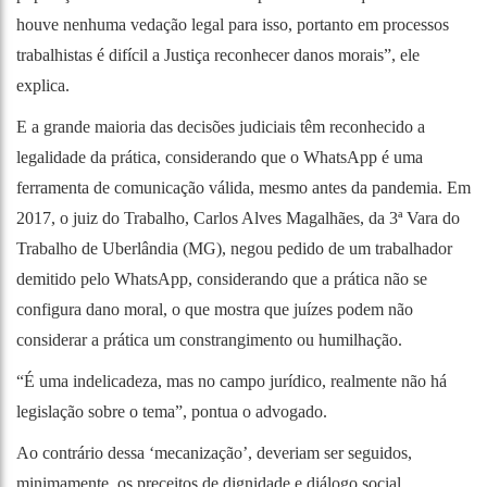
houve nenhuma vedação legal para isso, portanto em processos
trabalhistas é difícil a Justiça reconhecer danos morais”, ele
explica.
E a grande maioria das decisões judiciais têm reconhecido a
legalidade da prática, considerando que o WhatsApp é uma
ferramenta de comunicação válida, mesmo antes da pandemia. Em
2017, o juiz do Trabalho, Carlos Alves Magalhães, da 3ª Vara do
Trabalho de Uberlândia (MG), negou pedido de um trabalhador
demitido pelo WhatsApp, considerando que a prática não se
configura dano moral, o que mostra que juízes podem não
considerar a prática um constrangimento ou humilhação.
“É uma indelicadeza, mas no campo jurídico, realmente não há
legislação sobre o tema”, pontua o advogado.
Ao contrário dessa ‘mecanização’, deveriam ser seguidos,
minimamente, os preceitos de dignidade e diálogo social,