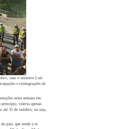
mbro, caso o ministro Luís
cupações e reintegrações de
estações nesta semana em
 princípio, valeria apenas
 até 31 de outubro, ou seja,
 do país, que tende a se