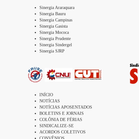
Sinergia Araraquara
Sinergia Bauru
Sinergia Campinas
Sinergia Gasista
Sinergia Mococa
Sinergia Prudente
Sinergia Sindergel
Sinergia SJRP
INÍCIO
NOTÍCIAS
NOTÍCIAS APOSENTADOS
BOLETINS E JORNAIS
COLÔNIA DE FÉRIAS
SINDICALIZE-SE
ACORDOS COLETIVOS
CONVÊNIOS