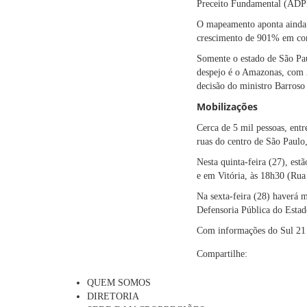
Preceito Fundamental (ADPF)
O mapeamento aponta ainda q
crescimento de 901% em co
Somente o estado de São Pau
despejo é o Amazonas, com 2
decisão do ministro Barroso
Mobilizações
Cerca de 5 mil pessoas, ent
ruas do centro de São Paulo
Nesta quinta-feira (27), est
e em Vitória, às 18h30 (Rua
Na sexta-feira (28) haverá 
Defensoria Pública do Estad
Com informações do Sul 21 
Compartilhe:
QUEM SOMOS
DIRETORIA