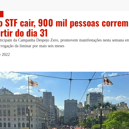
o STF cair, 900 mil pessoas correm
rtir do dia 31
rticipam da Campanha Despejo Zero, promovem manifestações nesta semana em 
rogação da liminar por mais seis meses
e 2022