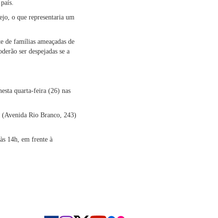
país.
ejo, o que representaria um
e de famílias ameaçadas de
derão ser despejadas se a
esta quarta-feira (26) nas
al (Avenida Rio Branco, 243)
às 14h, em frente à