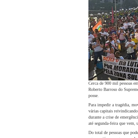
Cerca de 900 mil pessoas em
Roberto Barroso do Supremo 
posse.
Para impedir a tragédia, m
várias capitais reivindicand
durante a crise de emergênc
até segunda-feira que vem, 
Do total de pessoas que pode