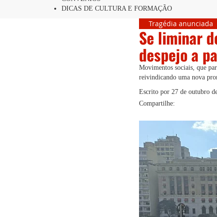
DICAS DE CULTURA E FORMAÇÃO
Tragédia anunciada
Se liminar d
despejo a pa
Movimentos sociais, que pa
reivindicando uma nova pror
Escrito por
27 de outubro d
Compartilhe: