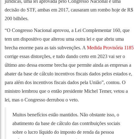
jurídicas, uma lei aprovada pelo Congresso Nacional e uma
decisão do STF, ambas em 2017, causaram um rombo hoje de R$
200 bilhões.
“O Congresso Nacional aprovou, a Lei Complementar 160, que
tem um dispositivo que alterou uma outra lei e que abriu uma
brecha enorme para as tais subvenções. A
Medida Provisória 1185
corrige essas distorções, e tudo dando certo em 2023 vai ser o
último ano dessa enorme brecha que permite ainda as empresas a
abater da base de cálculo incentivos fiscais dados pelos estados e,
para além dos incentivos fiscais dados pela União”, contou. O
ministro lembrou que o então presidente Michel Temer, vetou a
lei, mas o Congresso derrubou o veto.
Muitos benefícios estão mantidos. Não obstante isso, o
abatimento da base de cálculo das contribuições sociais
sobre o lucro líquido do imposto de renda da pessoa