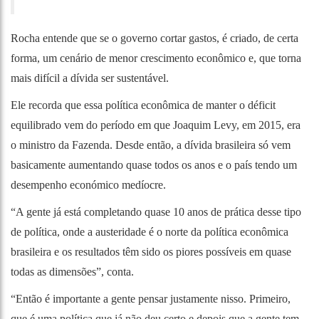
Rocha entende que se o governo cortar gastos, é criado, de certa
forma, um cenário de menor crescimento econômico e, que torna
mais difícil a dívida ser sustentável.
Ele recorda que essa política econômica de manter o déficit
equilibrado vem do período em que Joaquim Levy, em 2015, era
o ministro da Fazenda. Desde então, a dívida brasileira só vem
basicamente aumentando quase todos os anos e o país tendo um
desempenho económico medíocre.
“A gente já está completando quase 10 anos de prática desse tipo
de política, onde a austeridade é o norte da política econômica
brasileira e os resultados têm sido os piores possíveis em quase
todas as dimensões”, conta.
“Então é importante a gente pensar justamente nisso. Primeiro,
que é uma política que já não deu certo e depois que a gente tem