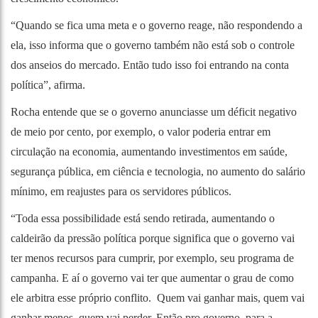
“Quando se fica uma meta e o governo reage, não respondendo a
ela, isso informa que o governo também não está sob o controle
dos anseios do mercado. Então tudo isso foi entrando na conta
política”, afirma.
Rocha entende que se o governo anunciasse um déficit negativo
de meio por cento, por exemplo, o valor poderia entrar em
circulação na economia, aumentando investimentos em saúde,
segurança pública, em ciência e tecnologia, no aumento do salário
mínimo, em reajustes para os servidores públicos.
“Toda essa possibilidade está sendo retirada, aumentando o
caldeirão da pressão política porque significa que o governo vai
ter menos recursos para cumprir, por exemplo, seu programa de
campanha. E aí o governo vai ter que aumentar o grau de como
ele arbitra esse próprio conflito. Quem vai ganhar mais, quem vai
ganhar menos, quem vai perder. Então pro governo, para a