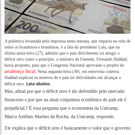
A polêmica levantada pela imprensa nesta semana, que impacta na vida de
todos os brasileiros e brasileiras, é a fala do presidente Lula, que na
última sexta-feira (27), admitiu que o país dificilmente irá atingir o
déficit zero como a princípio, o ministro da Fazenda, Fernando Haddad,
havia proposto, para que o Congresso Nacional aprovasse o projeto do
arcabouço fiscal
.
Nesta segunda-feira (30), em entrevista coletiva
Haddad explicou os motivos de o país ter dificuldades em alcançar o
Leia abaixo.
déficit zero.
Mas, afinal por que o déficit zero é tão defendido pelo mercado
financeiro e por que na atual conjuntura econômica do país ele é
prejudicial.? É essa pergunta que o economista da Unicamp,
Marco Antônio Martins da Rocha, da Unicamp, responde.
Ele explica que o déficit zero é basicamente o valor que o governo