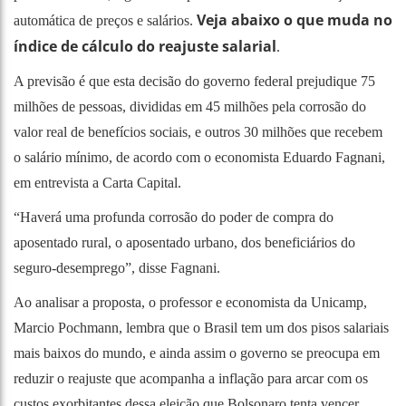
Veja abaixo o que muda no
automática de preços e salários.
índice de cálculo do reajuste salarial
.
A previsão é que esta decisão do governo federal prejudique 75
milhões de pessoas, divididas em 45 milhões pela corrosão do
valor real de benefícios sociais, e outros 30 milhões que recebem
o salário mínimo, de acordo com o economista Eduardo Fagnani,
em
entrevista a Carta Capital.
“Haverá uma profunda corrosão do poder de compra do
aposentado rural, o aposentado urbano, dos beneficiários do
seguro-desemprego”, disse Fagnani.
Ao analisar a proposta, o professor e economista da Unicamp,
Marcio Pochmann, lembra que o Brasil tem um dos pisos salariais
mais baixos do mundo, e ainda assim o governo se preocupa em
reduzir o reajuste que acompanha a inflação para arcar com os
custos exorbitantes dessa eleição que Bolsonaro tenta vencer