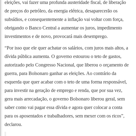
eleições, vai fazer uma profunda austeridade fiscal, de liberação
de preços do petróleo, da energia elétrica, desaparecerão os
subsídios, e consequentemente a inflação vai voltar com força,
obrigando o Banco Central a aumentar os juros, impedimento
investimentos e de novo, provocará mais desemprego.
“Por isso que ele quer achatar os salários, com juros mais altos, a
dívida pública aumenta. O governo estourou o teto de gastos,
autorizado pelo Congresso Nacional, que liberou o orçamento de
guerra, para Bolsonaro ganhar as eleições. Ao contrário da
esquerda que quer acabar com o teto de uma forma responsável,
para investir na geração de emprego e renda, que por sua vez,
gera mais arrecadação, o governo Bolsonaro liberou geral, sem
saber como vai pagar essa dívida e agora quer colocar a conta
para os aposentados e trabalhadores, sem mexer com os ricos”,
declarou.