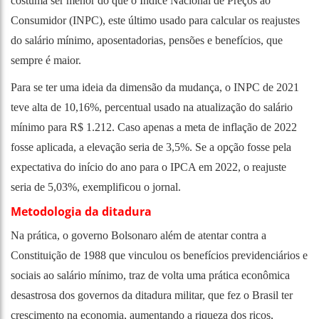
costuma ser menor do que o Índice Nacional de Preços ao
Consumidor (INPC), este último usado para calcular os reajustes
do salário mínimo, aposentadorias, pensões e benefícios, que
sempre é maior.
Para se ter uma ideia da dimensão da mudança, o INPC de 2021
teve alta de 10,16%, percentual usado na atualização do salário
mínimo para R$ 1.212. Caso apenas a meta de inflação de 2022
fosse aplicada, a elevação seria de 3,5%. Se a opção fosse pela
expectativa do início do ano para o IPCA em 2022, o reajuste
seria de 5,03%, exemplificou o jornal.
Metodologia da ditadura
Na prática, o governo Bolsonaro além de atentar contra a
Constituição de 1988 que vinculou os benefícios previdenciários e
sociais ao salário mínimo, traz de volta uma prática econômica
desastrosa dos governos da ditadura militar, que fez o Brasil ter
crescimento na economia, aumentando a riqueza dos ricos,