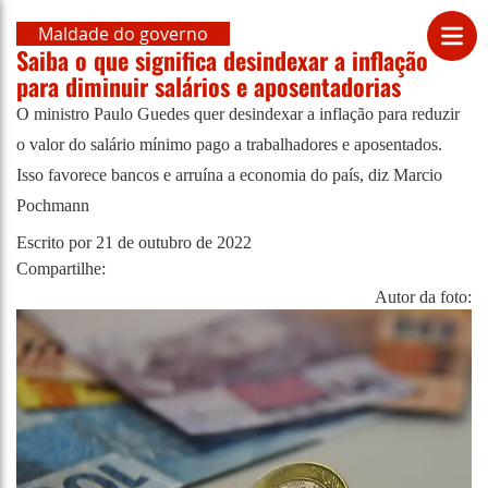
Maldade do governo
Saiba o que significa desindexar a inflação
para diminuir salários e aposentadorias
O ministro Paulo Guedes quer desindexar a inflação para reduzir
o valor do salário mínimo pago a trabalhadores e aposentados.
Isso favorece bancos e arruína a economia do país, diz Marcio
Pochmann
Escrito por
21 de outubro de 2022
Compartilhe:
Autor da foto: