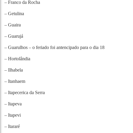
– Franco da Rocha
– Getulina
– Guaira
– Guarujá
– Guarulhos – o feriado foi antencipado para o dia 18
– Hortolândia
– Ilhabela
– Itanhaem
– Itapecerica da Serra
– Itapeva
– Itapevi
– Itararé