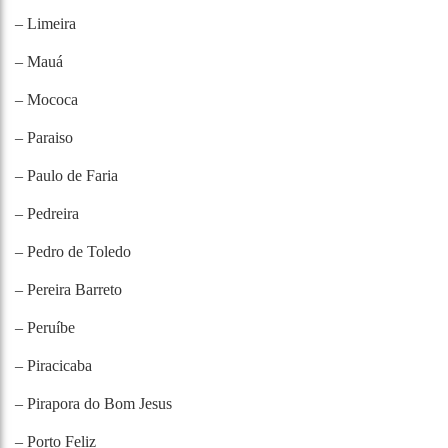
– Limeira
– Mauá
– Mococa
– Paraiso
– Paulo de Faria
– Pedreira
– Pedro de Toledo
– Pereira Barreto
– Peruíbe
– Piracicaba
– Pirapora do Bom Jesus
– Porto Feliz