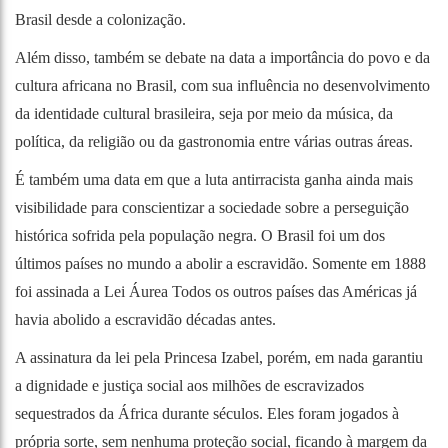
Brasil desde a colonização.
Além disso, também se debate na data a importância do povo e da
cultura africana no Brasil, com sua influência no desenvolvimento
da identidade cultural brasileira, seja por meio da música, da
política, da religião ou da gastronomia entre várias outras áreas.
É também uma data em que a luta antirracista ganha ainda mais
visibilidade para conscientizar a sociedade sobre a perseguição
histórica sofrida pela população negra. O Brasil foi um dos
últimos países no mundo a abolir a escravidão. Somente em 1888
foi assinada a Lei Áurea Todos os outros países das Américas já
havia abolido a escravidão décadas antes.
A assinatura da lei pela Princesa Izabel, porém, em nada garantiu
a dignidade e justiça social aos milhões de escravizados
sequestrados da África durante séculos. Eles foram jogados à
própria sorte, sem nenhuma proteção social, ficando à margem da