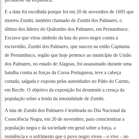
E a data foi escolhida porque foi em 20 de novembro de 1695 que
morreu Zumbi, também chamado de Zumbi dos Palmares, o
último dos líderes do Quilombo dos Palmares, em Pernambuco.
Escravo que virou símbolo da luta do povo negro contra a
escravidão, Zumbi dos Palmares, que nasceu na então Capitania
de Pernambuco, região que hoje pertence ao município de União
dos Palmares, no estado de Alagoas, foi assassinado durante uma
batalha contra as forças da Coroa Portuguesa, teve a cabeça
cortada, salgada e exposta pelas autoridades no Pátio do Carmo,
em Recife. O objetivo da exposição foi desmentir a crença da
população sobre a lenda da imortalidade de Zumbi.
A luta de Zumbi dos Palmares é lembrada no Dia Nacional da
Consciência Negra, em 20 de novembro, para conscientizar a
população negra e da sociedade em geral sobre a força, a
resistência e o sofrimento que o povo negro viveu – e vive – no