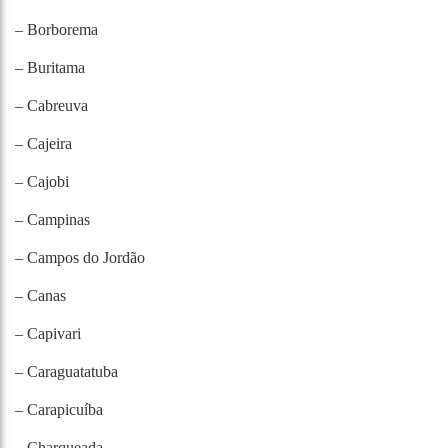
– Borborema
– Buritama
– Cabreuva
– Cajeira
– Cajobi
– Campinas
– Campos do Jordão
– Canas
– Capivari
– Caraguatatuba
– Carapicuíba
– Charqueada