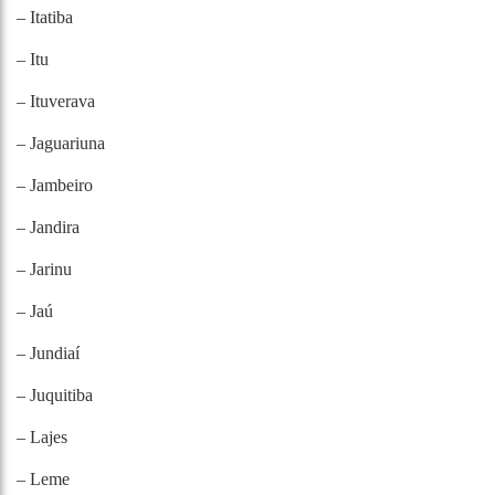
– Itatiba
– Itu
– Ituverava
– Jaguariuna
– Jambeiro
– Jandira
– Jarinu
– Jaú
– Jundiaí
– Juquitiba
– Lajes
– Leme