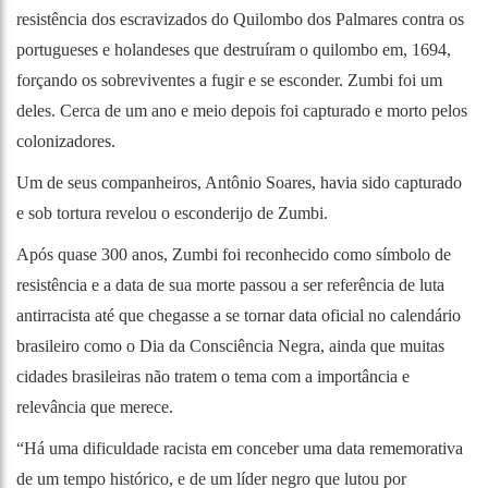
resistência dos escravizados do Quilombo dos Palmares contra os
portugueses e holandeses que destruíram o quilombo em, 1694,
forçando os sobreviventes a fugir e se esconder. Zumbi foi um
deles. Cerca de um ano e meio depois foi capturado e morto pelos
colonizadores.
Um de seus companheiros, Antônio Soares, havia sido capturado
e sob tortura revelou o esconderijo de Zumbi.
Após quase 300 anos, Zumbi foi reconhecido como símbolo de
resistência e a data de sua morte passou a ser referência de luta
antirracista até que chegasse a se tornar data oficial no calendário
brasileiro como o Dia da Consciência Negra, ainda que muitas
cidades brasileiras não tratem o tema com a importância e
relevância que merece.
“Há uma dificuldade racista em conceber uma data rememorativa
de um tempo histórico, e de um líder negro que lutou por