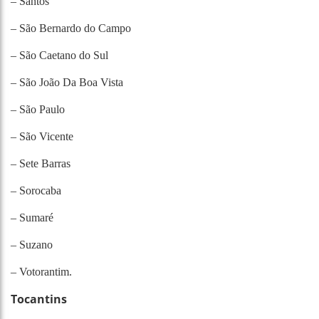
– Santos
– São Bernardo do Campo
– São Caetano do Sul
– São João Da Boa Vista
– São Paulo
– São Vicente
– Sete Barras
– Sorocaba
– Sumaré
– Suzano
– Votorantim.
Tocantins