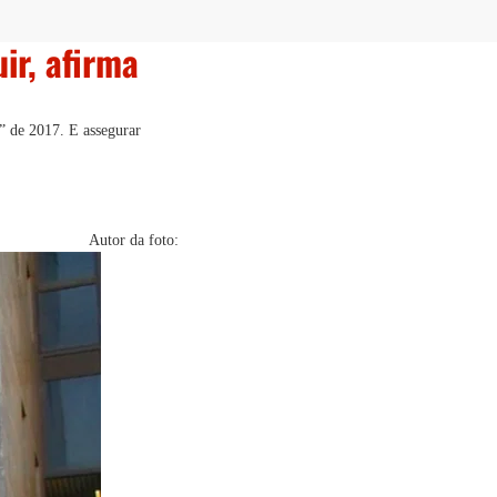
ir, afirma
a” de 2017. E assegurar
Autor da foto: