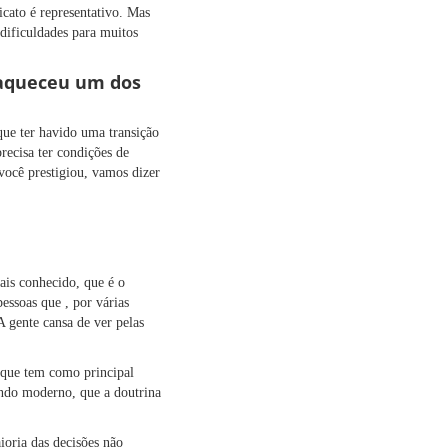
icato é representativo. Mas
 dificuldades para muitos
fraqueceu um dos
que ter havido uma transição
recisa ter condições de
você prestigiou, vamos dizer
ais conhecido, que é o
essoas que , por várias
A gente cansa de ver pelas
 que tem como principal
mundo moderno, que a doutrina
ioria das decisões não