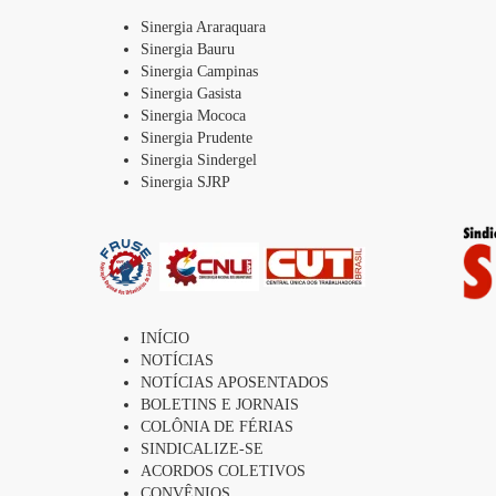
Sinergia Araraquara
Sinergia Bauru
Sinergia Campinas
Sinergia Gasista
Sinergia Mococa
Sinergia Prudente
Sinergia Sindergel
Sinergia SJRP
INÍCIO
NOTÍCIAS
NOTÍCIAS APOSENTADOS
BOLETINS E JORNAIS
COLÔNIA DE FÉRIAS
SINDICALIZE-SE
ACORDOS COLETIVOS
CONVÊNIOS