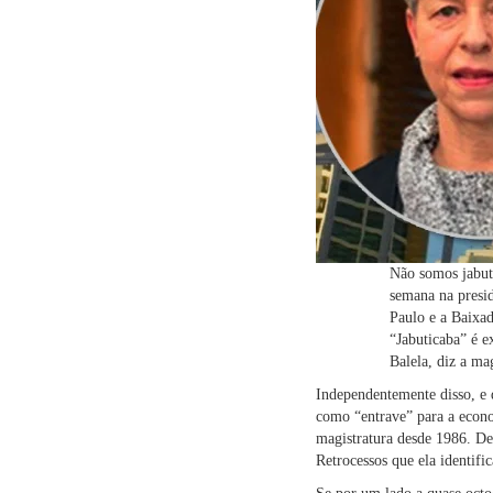
Não somos jabuti
semana na presi
Paulo e a Baixad
“Jabuticaba” é e
Balela, diz a ma
Independentemente disso, e 
como “entrave” para a econo
magistratura desde 1986. De
Retrocessos que ela identifi