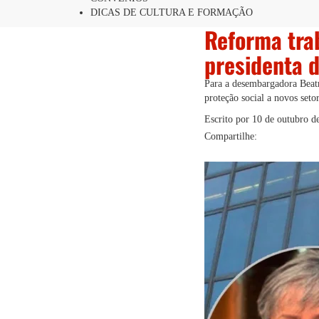
DICAS DE CULTURA E FORMAÇÃO
Reforma trab
presidenta 
Para a desembargadora Beatri
proteção social a novos seto
Escrito por
10 de outubro d
Compartilhe: