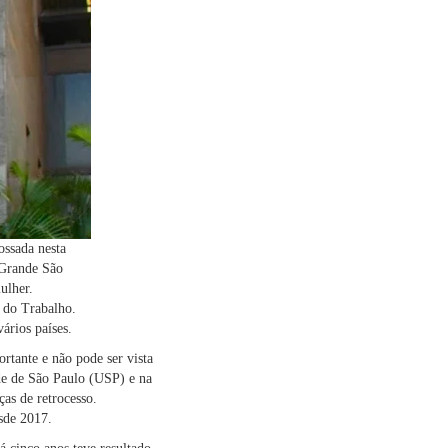
ossada nesta
 Grande São
ulher.
a do Trabalho.
ários países.
rtante e não pode ser vista
de de São Paulo (USP) e na
as de retrocesso.
esde 2017.