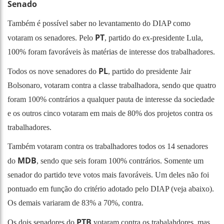
Senado
Também é possível saber no levantamento do DIAP como
PT
votaram os senadores. Pelo
, partido do ex-presidente Lula,
100% foram favoráveis às matérias de interesse dos trabalhadores.
PL
Todos os nove senadores do
, partido do presidente Jair
Bolsonaro, votaram contra a classe trabalhadora, sendo que quatro
foram 100% contrários a qualquer pauta de interesse da sociedade
e os outros cinco votaram em mais de 80% dos projetos contra os
trabalhadores.
Também votaram contra os trabalhadores todos os 14 senadores
MDB
do
, sendo que seis foram 100% contrários. Somente um
senador do partido teve votos mais favoráveis. Um deles não foi
pontuado em função do critério adotado pelo DIAP (veja abaixo).
Os demais variaram de 83% a 70%, contra.
PTB
Os dois senadores do
votaram contra os trabalahdores, mas