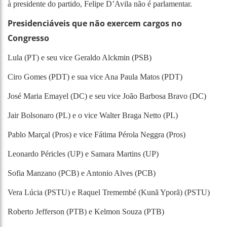
à presidente do partido, Felipe D’Avila não é parlamentar.
Presidenciáveis que não exercem cargos no
Congresso
Lula (PT) e seu vice Geraldo Alckmin (PSB)
Ciro Gomes (PDT) e sua vice Ana Paula Matos (PDT)
José Maria Emayel (DC) e seu vice João Barbosa Bravo (DC)
Jair Bolsonaro (PL) e o vice Walter Braga Netto (PL)
Pablo Marçal (Pros) e vice Fátima Pérola Neggra (Pros)
Leonardo Péricles (UP) e Samara Martins (UP)
Sofia Manzano (PCB) e Antonio Alves (PCB)
Vera Lúcia (PSTU) e Raquel Tremembé (Kunã Yporã) (PSTU)
Roberto Jefferson (PTB) e Kelmon Souza (PTB)