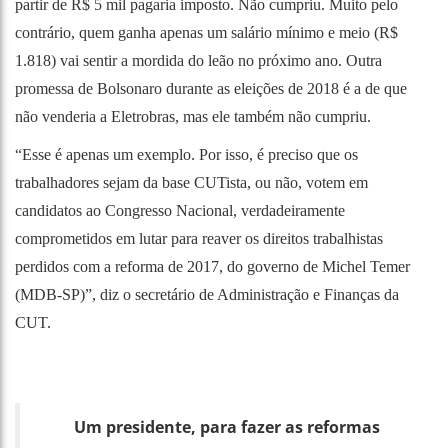
partir de R$ 5 mil pagaria imposto. Não cumpriu. Muito pelo
contrário, quem ganha apenas um salário mínimo e meio (R$
1.818) vai sentir a mordida do leão no próximo ano. Outra
promessa de Bolsonaro durante as eleições de 2018 é a de que
não venderia a Eletrobras, mas ele também não cumpriu.
“Esse é apenas um exemplo. Por isso, é preciso que os
trabalhadores sejam da base CUTista, ou não, votem em
candidatos ao Congresso Nacional, verdadeiramente
comprometidos em lutar para reaver os direitos trabalhistas
perdidos com a reforma de 2017, do governo de Michel Temer
(MDB-SP)”, diz o secretário de Administração e Finanças da
CUT.
Um presidente, para fazer as reformas