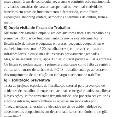
estes canais; áreas de tecnologia, segurança e administração patrimonial,
atividades bancárias de caráter excepcional ou eventual e atividades
bancárias em áreas de funcionamento diferenciado, como feiras,
exposições, shopping centers, aeroportos e terminais de ônibus, trem e
metrô.
5) Dupla visita de fiscais do Trabalho
MP torna obrigatória a dupla visita dos auditores fiscais do trabalho nos
primeiros 180 dias de funcionamento de novos estabelecimentos; a
fiscalização de micro e pequenas empresas, pequenas cooperativas e
estabelecimentos com até 20 trabalhadores (sem prazo); em caso de
infrações leves; e em visitas de instrução previamente agendadas.
Mas, só na segunda visita, após 90 dias, o fiscal poderá autuar a empresa.
Os fiscais só podem atuar na primeira visita casos como falta de registro
em carteira, atraso de salário e de FGTS, trabalho análogo ao escravo,
descumprimento de interdição ou embargo e acidente de trabalho.
6) Fiscalização preventiva
Trata de projetos especiais de fiscalização setorial para prevenção de
acidentes de trabalho, doenças ocupacionais e irregularidades trabalhistas.
Nessas ações, se for constatada irregularidade, não poderão ser emitidos
autos de infração, muito embora as ações sejam motivadas por
“irregularidades reiteradas ou elevados níveis de acidentalidade ou
adoecimentos ocupacionais em determinado setor econômico ou região
geográfica”.