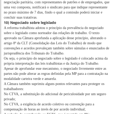
negociação paritária, com representantes de patrões e de empregados, que
uma vez composta, notificará o sindicato para que indique representante
no prazo máximo de 7 dias, findo o qual a comissão poderá iniciar e
concluir suas tratativas.
10) Negociado sobre legislado
A reforma trabalhista adotou o princípio da prevalência do negociado
sobre o legislado como norteador das relações de trabalho. O texto
aprovado na Câmara aprofunda a aplicação desse princípio, alterando o
artigo 8º da CLT (Consolidação das Leis do Trabalho) de modo que
convenções e acordos prevaleçam também sobre súmulas e enunciados de
jurisprudência dos Tribunais do Trabalho.
Ou seja, o princípio do negociado sobre o legislado é colocado acima da
própria interpretação das leis trabalhistas e da Justiça do Trabalho.
Apesar de aprofundar esse mecanismo, o negociado livremente entre as
partes não pode alterar as regras definidas pela MP para a contratação na
modalidade carteira verde e amarela.
A Câmara também suprimiu alguns pontos relevantes para proteger os
trabalhadores:
No CTVA, a substituição do adicional de periculosidade por um seguro
privado;
No CTVA, a exigência de acordo coletivo ou convenção para a
compensação de horas ao invés de por acordo individual;