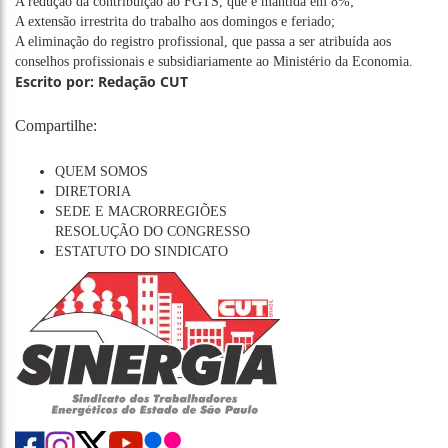
A redução da contribuição ao FGTS, que é mantida em 8%;
A extensão irrestrita do trabalho aos domingos e feriado;
A eliminação do registro profissional, que passa a ser atribuída aos
conselhos profissionais e subsidiariamente ao Ministério da Economia.
Escrito por: Redação CUT
Compartilhe:
QUEM SOMOS
DIRETORIA
SEDE E MACRORREGIÕES
RESOLUÇÃO DO CONGRESSO
ESTATUTO DO SINDICATO