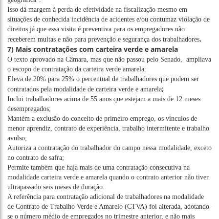
Isso dá margem à perda de efetividade na fiscalização mesmo em
situações de conhecida incidência de acidentes e/ou contumaz violação de
direitos já que essa visita é preventiva para os empregadores não
.
receberem multas e não para prevenção e segurança dos trabalhadores
7) Mais contratações com carteira verde e amarela
O texto aprovado na Câmara, mas que não passou pelo Senado, ampliava
o escopo de contratação da carteira verde amarela:
Eleva de 20% para 25% o percentual de trabalhadores que podem ser
;
contratados pela modalidade de carteira verde e amarela
Inclui trabalhadores acima de 55 anos que estejam a mais de 12 meses
desempregados;
Mantém a exclusão do conceito de primeiro emprego, os vínculos de
menor aprendiz, contrato de experiência, trabalho intermitente e trabalho
avulso;
Autoriza a contratação do trabalhador do campo nessa modalidade, exceto
no contrato de safra;
Permite também que haja mais de uma contratação consecutiva na
modalidade carteira verde e amarela quando o contrato anterior não tiver
ultrapassado seis meses de duração.
A referência para contratação adicional de trabalhadores na modalidade
de Contrato de Trabalho Verde e Amarelo (CTVA) foi alterada, adotando-
se o número médio de empregados no trimestre anterior, e não mais