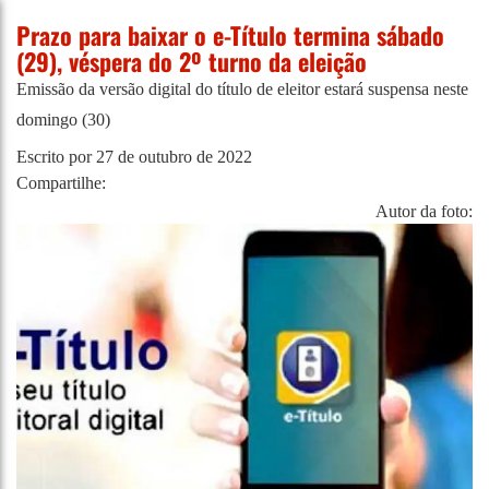
Prazo para baixar o e-Título termina sábado
(29), véspera do 2º turno da eleição
Emissão da versão digital do título de eleitor estará suspensa neste
domingo (30)
Escrito por
27 de outubro de 2022
Compartilhe:
Autor da foto: