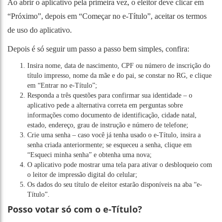
Ao abrir o aplicativo pela primeira vez, o eleitor deve clicar em
“Próximo”, depois em “Começar no e-Título”, aceitar os termos
de uso do aplicativo.
Depois é só seguir um passo a passo bem simples, confira:
Insira nome, data de nascimento, CPF ou número de inscrição do
título impresso, nome da mãe e do pai, se constar no RG, e clique
em “Entrar no e-Título”;
Responda a três questões para confirmar sua identidade – o
aplicativo pede a alternativa correta em perguntas sobre
informações como documento de identificação, cidade natal,
estado, endereço, grau de instrução e número de telefone;
Crie uma senha – caso você já tenha usado o e-Título, insira a
senha criada anteriormente; se esqueceu a senha, clique em
“Esqueci minha senha” e obtenha uma nova;
O aplicativo pode mostrar uma tela para ativar o desbloqueio com
o leitor de impressão digital do celular;
Os dados do seu título de eleitor estarão disponíveis na aba “e-
Título”.
Posso votar só com o e-Título?