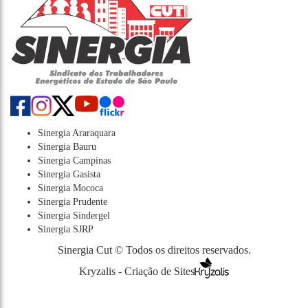
Sinergia Araraquara
Sinergia Bauru
Sinergia Campinas
Sinergia Gasista
Sinergia Mococa
Sinergia Prudente
Sinergia Sindergel
Sinergia SJRP
Sinergia Cut © Todos os direitos reservados.
Kryzalis - Criação de Sites