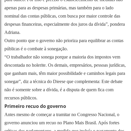
apenas para as despesas primárias, mas também para o lado
nominal das contas públicas, com busca por maior controle das
despesas financeiras, especialmente dos juros da dívida”, pondera
Adriana.
Outro ponto que o governo não prioriza para equilibrar as contas
públicas é o combate à sonegação.
“O trabalhador não sonega porque a maioria dos impostos vem
descontada no holerite. Os demais, empresários, pessoas jurídicas,
que ganham mais, têm maior possibilidade e caminhos legais para
sonegar”, diz a técnica do Dieese que complementa: Este debate
não é somente sobre a dívida, é a disputa de quem fica com
recursos públicos.
Primeiro recuo do governo
Antes mesmo de começar a tramitar no Congresso Nacional, o
governo anunciou um recuo no Plano Mais Brasil. Após fortes
críticas dos parlamentares, a medida que incluía o pagamento dos