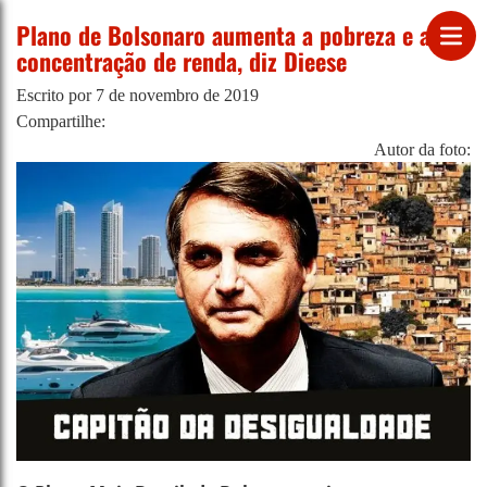
Plano de Bolsonaro aumenta a pobreza e a
concentração de renda, diz Dieese
Escrito por
7 de novembro de 2019
Compartilhe:
Autor da foto: