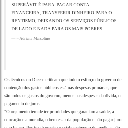
SUPERÁVIT É PARA PAGAR CONTA
FINANCEIRA, TRANSFERIR DINHEIRO PARA O
RENTISMO, DEIXANDO OS SERVIÇOS PÚBLICOS
DE LADO E NADA PARA OS MAIS POBRES
– Adriana Marcolino
Os técnicos do Dieese criticam que todo o esforço do governo de
contenção dos gastos públicos está nas despesas primárias, que
são todos os gastos do governo, menos nas despesas da dívida, o
pagamento de juros.
“O orçamento tem de ter prioridades que garantam a saúde, a
educação e a moradia, o bem estar da população e não pagar juro
para banco. Por isso é preciso o estabelecimento de medidas não