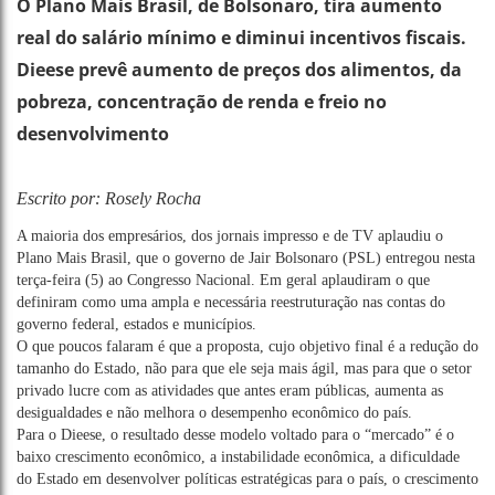
O Plano Mais Brasil, de Bolsonaro, tira aumento
real do salário mínimo e diminui incentivos fiscais.
Dieese prevê aumento de preços dos alimentos, da
pobreza, concentração de renda e freio no
desenvolvimento
Escrito por: Rosely Rocha
A maioria dos empresários, dos jornais impresso e de TV aplaudiu o
Plano Mais Brasil, que o governo de Jair Bolsonaro (PSL) entregou nesta
terça-feira (5) ao Congresso Nacional. Em geral aplaudiram o que
definiram como uma ampla e necessária reestruturação nas contas do
governo federal, estados e municípios.
O que poucos falaram é que a proposta, cujo objetivo final é a redução do
tamanho do Estado, não para que ele seja mais ágil, mas para que o setor
privado lucre com as atividades que antes eram públicas, aumenta as
desigualdades e não melhora o desempenho econômico do país.
Para o Dieese, o resultado desse modelo voltado para o “mercado” é o
baixo crescimento econômico, a instabilidade econômica, a dificuldade
do Estado em desenvolver políticas estratégicas para o país, o crescimento