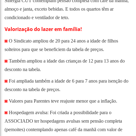
Sinergia CUT contemplam pensão completa com café da manhã,
almoço e janta, exceto bebidas. E todos os quartos têm ar
condicionado e ventilador de teto.
Valorização do lazer em família!
◙
O Sindicato ampliou de 20 para 24 anos a idade de filhos
solteiros para que se beneficiem da tabela de preços.
◙
Também ampliou a idade das crianças de 12 para 13 anos do
desconto na tabela.
◙
Foi ampliada também a idade de 6 para 7 anos para isenção do
desconto na tabela de preços.
◙
Valores para Parentes teve reajuste menor que a inflação.
◙
Hospedagem avulsa: Foi criada a possibilidade para o
ASSOCIADO ter hospedagens avulsas sem pensão completa
(pernoites) contemplando apenas café da manhã com valor de