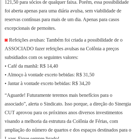
121,50 para sócios de qualquer faixa. Porém, essa possibilidade
foi aberta apenas para uma diária avulsa, sem viabilidade de
reservas contínuas para mais de um dia. Apenas para casos
excepcionais de pernoites.
◙
Refeições avulsas: Também foi criada a possibilidade de o
ASSOCIADO fazer refeições avulsas na Colônia a preços
subsidiados com os seguintes valores:
• Café da manhã: R$ 14,40
• Almoço à vontade exceto bebidas: R$ 31,50
• Jantar à vontade exceto bebidas: R$ 34,20
“Aguarde! Futuramente teremos mais benefícios para o
associado”, alerta o Sindicato. Isso porque, a direção do Sinergia
CUT aprovou para os próximos anos diversos investimentos
visando a melhoria da estrutura da Colônia de Férias, com
ampliação do número de quartos e dos espaços destinados para o
Lazer. Fique sempre ligado!