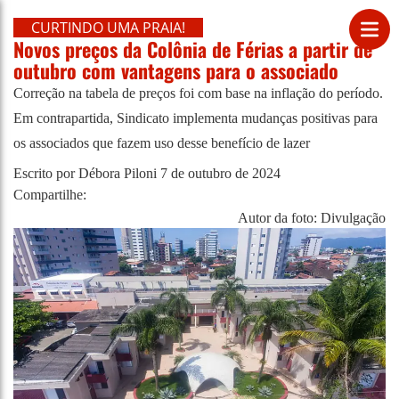
CURTINDO UMA PRAIA!
Novos preços da Colônia de Férias a partir de
outubro com vantagens para o associado
Correção na tabela de preços foi com base na inflação do período.
Em contrapartida, Sindicato implementa mudanças positivas para
os associados que fazem uso desse benefício de lazer
Escrito por Débora Piloni
7 de outubro de 2024
Compartilhe:
Autor da foto: Divulgação