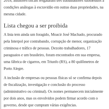
2018, auditores-fiscais resgataram três trabalhadores submetidos a
condições análogas à escravidão em outras duas propriedades, na
mesma cidade.
Lista chegou a ser proibida
A lista tem ainda um foragido, Moacir José Machado, procurado
pela Interpol por contrabando, corrupção de menor, organização
criminosa e tráfico de pessoas. Dezoito trabalhadores, 17
paraguaios e um brasileiro, foram encontrados em sua empresa,
uma fábrica de cigarros, em Triunfo (RS), a 80 quilômetros de
Porto Alegre.
A inclusão de empresas ou pessoas físicas só se confirma depois
de fiscalização, investigação e conclusão do processo
(administrativo ou criminal). Os nomes permanecem inicialmente
por dois anos, mas os envolvidos podem firmar acordo com o
governo, desde que cumpram várias exigências.