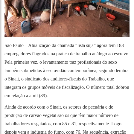
São Paulo – Atualização da chamada “lista suja” agora tem 183
empregadores flagrados na prática de trabalho análogo ao escravo.
Pela primeira vez, o levantamento traz profissionais do sexo
também submetidos à escravidão contemporânea, segundo lembra
o Sinait, o sindicato dos auditores-fiscais do Trabalho, que
integram os grupos móveis de fiscalização. O número total dobrou
em relação a abril (89).
Ainda de acordo com o Sinait, os setores de pecuária e de
produção de carvão vegetal são os que têm maior número de
trabalhadores resgatados, com 85 e 81, respectivamente. Logo
depois vem a indústria do fumo, com 76. Na sequência, extração