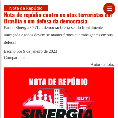
Nota de Repúdio
Nota de repúdio contra os atos terroristas em
Brasília e em defesa da democracia
Para o Sinergia CUT, a democracia está sendo frontalmente
ameaçada e todos devem se manter firmes e intransigentes em sua
defesa!
Escrito por
9 de janeiro de 2023
Compartilhe:
Autor da foto: