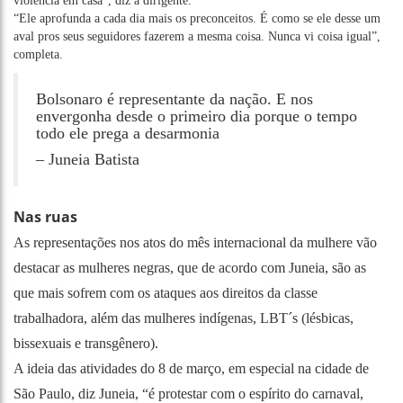
violência em casa”, diz a dirigente.
“Ele aprofunda a cada dia mais os preconceitos. É como se ele desse um
aval pros seus seguidores fazerem a mesma coisa. Nunca vi coisa igual”,
completa.
Bolsonaro é representante da nação. E nos
envergonha desde o primeiro dia porque o tempo
todo ele prega a desarmonia
– Juneia Batista
Nas ruas
As representações nos atos do mês internacional da mulhere vão
destacar as mulheres negras, que de acordo com Juneia, são as
que mais sofrem com os ataques aos direitos da classe
trabalhadora, além das mulheres indígenas, LBT´s (lésbicas,
bissexuais e transgênero).
A ideia das atividades do 8 de março, em especial na cidade de
São Paulo, diz Juneia, “é protestar com o espírito do carnaval,