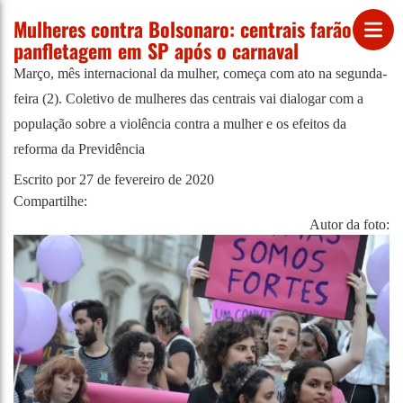
Mulheres contra Bolsonaro: centrais farão
panfletagem em SP após o carnaval
Março, mês internacional da mulher, começa com ato na segunda-
feira (2). Coletivo de mulheres das centrais vai dialogar com a
população sobre a violência contra a mulher e os efeitos da
reforma da Previdência
Escrito por
27 de fevereiro de 2020
Compartilhe:
Autor da foto: