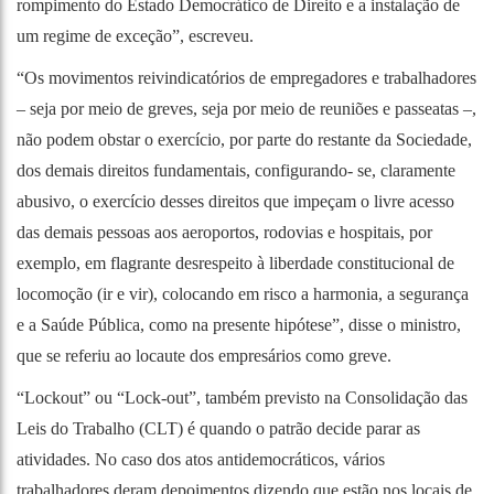
rompimento do Estado Democrático de Direito e a instalação de
um regime de exceção”, escreveu.
“Os movimentos reivindicatórios de empregadores e trabalhadores
– seja por meio de greves, seja por meio de reuniões e passeatas –,
não podem obstar o exercício, por parte do restante da Sociedade,
dos demais direitos fundamentais, configurando- se, claramente
abusivo, o exercício desses direitos que impeçam o livre acesso
das demais pessoas aos aeroportos, rodovias e hospitais, por
exemplo, em flagrante desrespeito à liberdade constitucional de
locomoção (ir e vir), colocando em risco a harmonia, a segurança
e a Saúde Pública, como na presente hipótese”, disse o ministro,
que se referiu ao locaute dos empresários como greve.
“Lockout” ou “Lock-out”, também previsto na Consolidação das
Leis do Trabalho (CLT) é quando o patrão decide parar as
atividades. No caso dos atos antidemocráticos, vários
trabalhadores deram depoimentos dizendo que estão nos locais de