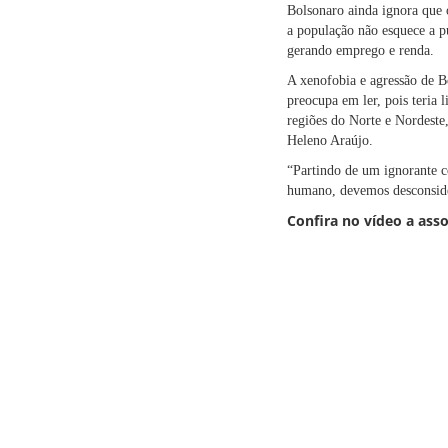
Bolsonaro ainda ignora que 
a população não esquece a p
gerando emprego e renda.
A xenofobia e agressão de B
preocupa em ler, pois teria
regiões do Norte e Nordest
Heleno Araújo.
“Partindo de um ignorante 
humano, devemos desconsider
Confira no vídeo a ass