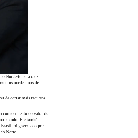
ião Nordeste para o ex-
amou os nordestinos de
ou de cortar mais recursos
um conhecimento do valor do
l e no mundo. Ele também
 Brasil foi governado por
 do Norte.