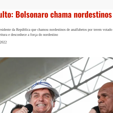
ulto: Bolsonaro chama nordestinos
residente da República que chamou nordestinos de analfabetos por terem votado
itura e desconhece a força do nordestino
 2022