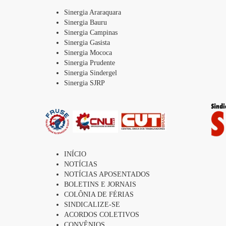
Sinergia Araraquara
Sinergia Bauru
Sinergia Campinas
Sinergia Gasista
Sinergia Mococa
Sinergia Prudente
Sinergia Sindergel
Sinergia SJRP
INÍCIO
NOTÍCIAS
NOTÍCIAS APOSENTADOS
BOLETINS E JORNAIS
COLÔNIA DE FÉRIAS
SINDICALIZE-SE
ACORDOS COLETIVOS
CONVÊNIOS