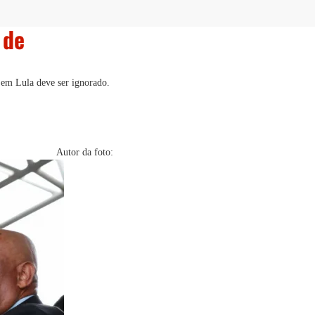
 de
 em Lula deve ser ignorado.
Autor da foto: