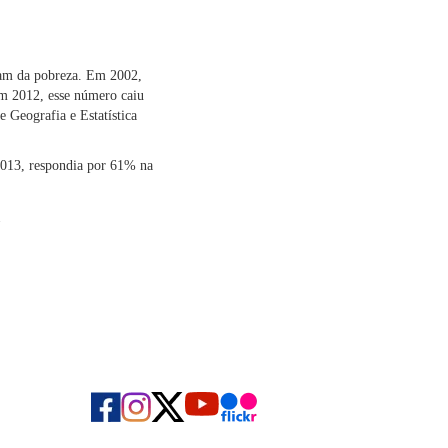
íram da pobreza. Em 2002,
Em 2012, esse número caiu
 Geografia e Estatística
2013, respondia por 61% na