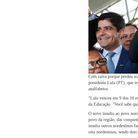
Com raiva porque perdeu as 
presidente Lula (PT), que t
analfabetos.
“Lula venceu em 9 dos 10 es
da Educação. “Você sabe qua
O novo insulto ao povo nord
povo da região, das conquist
insulta outros nordestinos 
oito nordestinos, sendo doi