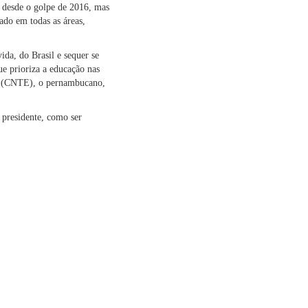
 desde o golpe de 2016, mas
ado em todas as áreas,
da, do Brasil e sequer se
e prioriza a educação nas
ão (CNTE), o pernambucano,
presidente, como ser