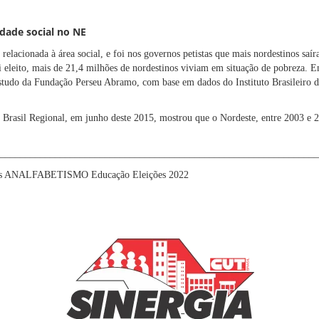
dade social no NE
 relacionada à área social, e foi nos governos petistas que mais nordestinos sa
i eleito, mais de 21,4 milhões de nordestinos viviam em situação de pobreza. 
studo da Fundação Perseu Abramo, com base em dados do Instituto Brasileiro de
Brasil Regional, em junho deste 2015, mostrou que o Nordeste, entre 2003 e 
________________________________________________________________
s
ANALFABETISMO
Educação
Eleições 2022