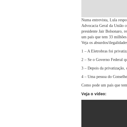
Numa entrevista, Lula respo
Advocacia Geral da União co
presidente Jair Bolsonaro, 
um país que tem 33 milhões
Veja os absurdos/ilegalidade
1 – A Eletrobras foi privati
2 – Se o Governo Federal qui
3 – Depois da privatização,
4 – Uma pessoa do Conselhei
Como pode um país que tem 
Veja o vídeo: