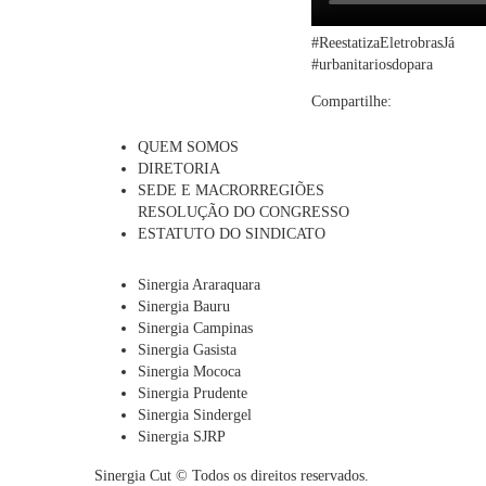
#ReestatizaEletrobrasJá
#urbanitariosdopara
Compartilhe:
QUEM SOMOS
DIRETORIA
SEDE E MACRORREGIÕES
RESOLUÇÃO DO CONGRESSO
ESTATUTO DO SINDICATO
Sinergia Araraquara
Sinergia Bauru
Sinergia Campinas
Sinergia Gasista
Sinergia Mococa
Sinergia Prudente
Sinergia Sindergel
Sinergia SJRP
Sinergia Cut © Todos os direitos reservados.