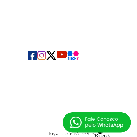
Kryzalis - Criação de Sites