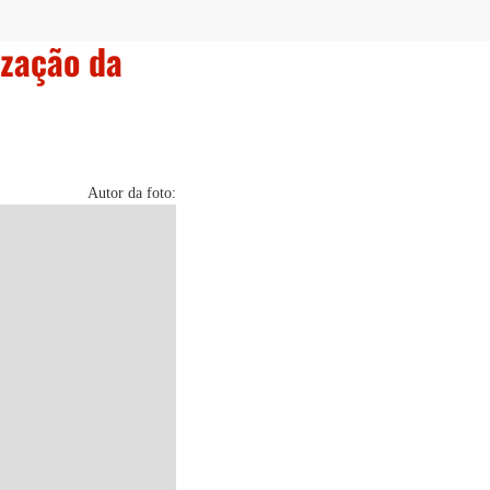
ização da
Autor da foto: