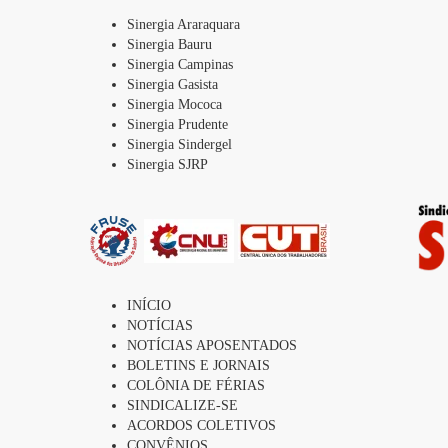
Sinergia Araraquara
Sinergia Bauru
Sinergia Campinas
Sinergia Gasista
Sinergia Mococa
Sinergia Prudente
Sinergia Sindergel
Sinergia SJRP
INÍCIO
NOTÍCIAS
NOTÍCIAS APOSENTADOS
BOLETINS E JORNAIS
COLÔNIA DE FÉRIAS
SINDICALIZE-SE
ACORDOS COLETIVOS
CONVÊNIOS