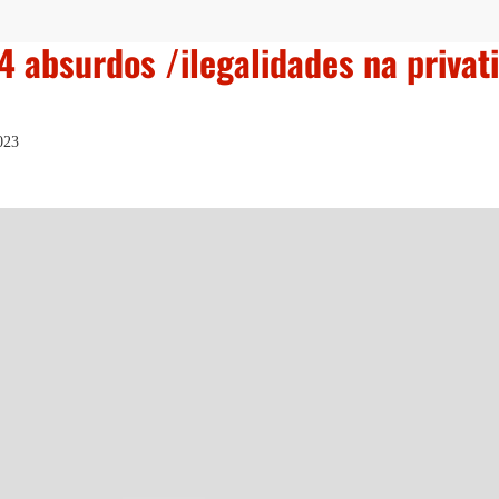
 4 absurdos /ilegalidades na privat
023