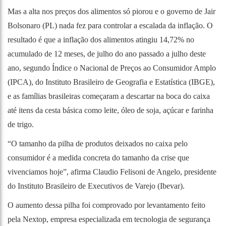
Mas a alta nos preços dos alimentos só piorou e o governo de Jair
Bolsonaro (PL) nada fez para controlar a escalada da inflação. O
resultado é que a inflação dos alimentos atingiu 14,72% no
acumulado de 12 meses, de julho do ano passado a julho deste
ano, segundo Índice o Nacional de Preços ao Consumidor Amplo
(IPCA), do Instituto Brasileiro de Geografia e Estatística (IBGE),
e as famílias brasileiras começaram a descartar na boca do caixa
até itens da cesta básica como leite, óleo de soja, açúcar e farinha
de trigo.
“O tamanho da pilha de produtos deixados no caixa pelo
consumidor é a medida concreta do tamanho da crise que
vivenciamos hoje”, afirma Claudio Felisoni de Angelo, presidente
do Instituto Brasileiro de Executivos de Varejo (Ibevar).
O aumento dessa pilha foi comprovado por levantamento feito
pela Nextop, empresa especializada em tecnologia de segurança