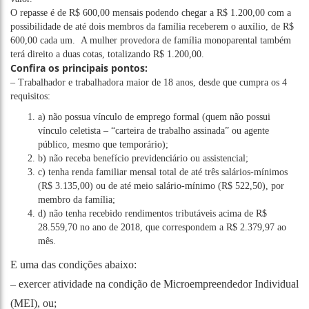
O repasse é de R$ 600,00 mensais podendo chegar a R$ 1.200,00 com a
possibilidade de até dois membros da família receberem o auxílio, de R$
600,00 cada um. A mulher provedora de família monoparental também
terá direito a duas cotas, totalizando R$ 1.200,00.
Confira os principais pontos:
– Trabalhador e trabalhadora maior de 18 anos, desde que cumpra os 4
requisitos:
a) não possua vínculo de emprego formal (quem não possui
vínculo celetista – “carteira de trabalho assinada” ou agente
público, mesmo que temporário);
b) não receba benefício previdenciário ou assistencial;
c) tenha renda familiar mensal total de até três salários-mínimos
(R$ 3.135,00) ou de até meio salário-mínimo (R$ 522,50), por
membro da família;
d) não tenha recebido rendimentos tributáveis acima de R$
28.559,70 no ano de 2018, que correspondem a R$ 2.379,97 ao
mês.
E uma das condições abaixo:
– exercer atividade na condição de Microempreendedor Individual
(MEI), ou;