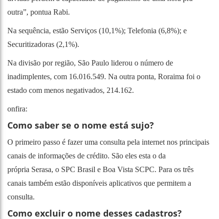
outra”, pontua Rabi.
Na sequência, estão Serviços (10,1%); Telefonia (6,8%); e
Securitizadoras (2,1%).
Na divisão por região, São Paulo liderou o número de
inadimplentes, com 16.016.549. Na outra ponta, Roraima foi o
estado com menos negativados, 214.162.
onfira:
Como saber se o nome está sujo?
O primeiro passo é fazer uma consulta pela internet nos principais
canais de informações de crédito. São eles esta o da
própria
Serasa
, o
SPC Brasil
e
Boa Vista SCPC
. Para os três
canais também estão disponíveis aplicativos que permitem a
consulta.
Como excluir o nome desses cadastros?