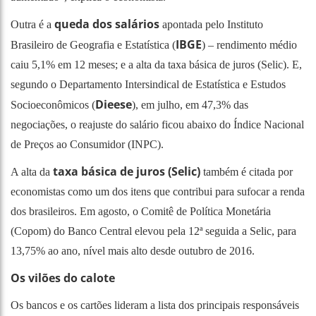
queda dos salários
Outra é a
apontada pelo Instituto
IBGE
Brasileiro de Geografia e Estatística (
) – rendimento médio
caiu 5,1% em 12 meses; e a alta da taxa básica de juros (Selic). E,
segundo o Departamento Intersindical de Estatística e Estudos
Dieese
Socioeconômicos (
), em julho, em 47,3% das
negociações, o reajuste do salário ficou abaixo do Índice Nacional
de Preços ao Consumidor (INPC).
taxa básica de juros (Selic)
A alta da
também é citada por
economistas como um dos itens que contribui para sufocar a renda
dos brasileiros. Em agosto, o Comitê de Política Monetária
(Copom) do Banco Central elevou pela 12ª seguida a Selic, para
13,75% ao ano, nível mais alto desde outubro de 2016.
Os vilões do calote
Os bancos e os cartões lideram a lista dos principais responsáveis