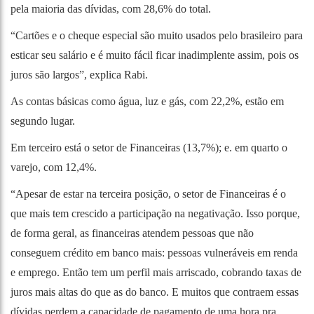
pela maioria das dívidas, com 28,6% do total.
“Cartões e o cheque especial são muito usados pelo brasileiro para
esticar seu salário e é muito fácil ficar inadimplente assim, pois os
juros são largos”, explica Rabi.
As contas básicas como água, luz e gás, com 22,2%, estão em
segundo lugar.
Em terceiro está o setor de Financeiras (13,7%); e. em quarto o
varejo, com 12,4%.
“Apesar de estar na terceira posição, o setor de Financeiras é o
que mais tem crescido a participação na negativação. Isso porque,
de forma geral, as financeiras atendem pessoas que não
conseguem crédito em banco mais: pessoas vulneráveis em renda
e emprego. Então tem um perfil mais arriscado, cobrando taxas de
juros mais altas do que as do banco. E muitos que contraem essas
dívidas perdem a capacidade de pagamento de uma hora pra