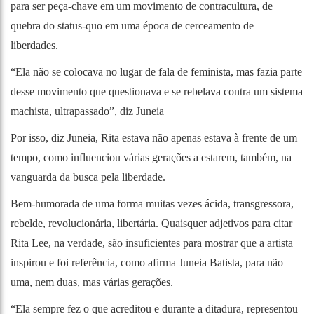
para ser peça-chave em um movimento de contracultura, de
quebra do status-quo em uma época de cerceamento de
liberdades.
“Ela não se colocava no lugar de fala de feminista, mas fazia parte
desse movimento que questionava e se rebelava contra um sistema
machista, ultrapassado”, diz Juneia
Por isso, diz Juneia, Rita estava não apenas estava à frente de um
tempo, como influenciou várias gerações a estarem, também, na
vanguarda da busca pela liberdade.
Bem-humorada de uma forma muitas vezes ácida, transgressora,
rebelde, revolucionária, libertária. Quaisquer adjetivos para citar
Rita Lee, na verdade, são insuficientes para mostrar que a artista
inspirou e foi referência, como afirma Juneia Batista, para não
uma, nem duas, mas várias gerações.
“Ela sempre fez o que acreditou e durante a ditadura, representou