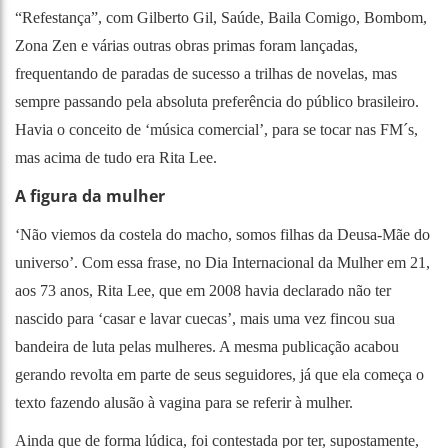
“Refestança”, com Gilberto Gil, Saúde, Baila Comigo, Bombom,
Zona Zen e várias outras obras primas foram lançadas,
frequentando de paradas de sucesso a trilhas de novelas, mas
sempre passando pela absoluta preferência do público brasileiro.
Havia o conceito de ‘música comercial’, para se tocar nas FM´s,
mas acima de tudo era Rita Lee.
A figura da mulher
‘Não viemos da costela do macho, somos filhas da Deusa-Mãe do
universo’. Com essa frase, no Dia Internacional da Mulher em 21,
aos 73 anos, Rita Lee, que em 2008 havia declarado não ter
nascido para ‘casar e lavar cuecas’, mais uma vez fincou sua
bandeira de luta pelas mulheres. A mesma publicação acabou
gerando revolta em parte de seus seguidores, já que ela começa o
texto fazendo alusão à vagina para se referir à mulher.
Ainda que de forma lúdica, foi contestada por ter, supostamente,