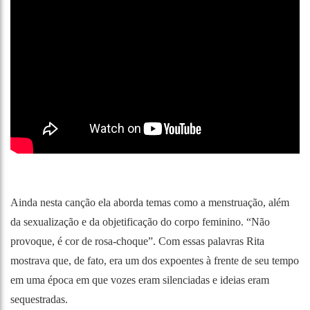
Ainda nesta canção ela aborda temas como a menstruação, além
da sexualização e da objetificação do corpo feminino. “Não
provoque, é cor de rosa-choque”. Com essas palavras Rita
mostrava que, de fato, era um dos expoentes à frente de seu tempo
em uma época em que vozes eram silenciadas e ideias eram
sequestradas.