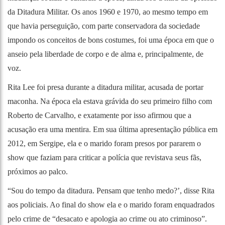
da Ditadura Militar. Os anos 1960 e 1970, ao mesmo tempo em
que havia perseguição, com parte conservadora da sociedade
impondo os conceitos de bons costumes, foi uma época em que o
anseio pela liberdade de corpo e de alma e, principalmente, de
voz.
Rita Lee foi presa durante a ditadura militar, acusada de portar
maconha. Na época ela estava grávida do seu primeiro filho com
Roberto de Carvalho, e exatamente por isso afirmou que a
acusação era uma mentira. Em sua última apresentação pública em
2012, em Sergipe, ela e o marido foram presos por pararem o
show que faziam para criticar a polícia que revistava seus fãs,
próximos ao palco.
“Sou do tempo da ditadura. Pensam que tenho medo?’, disse Rita
aos policiais. Ao final do show ela e o marido foram enquadrados
pelo crime de “desacato e apologia ao crime ou ato criminoso”.