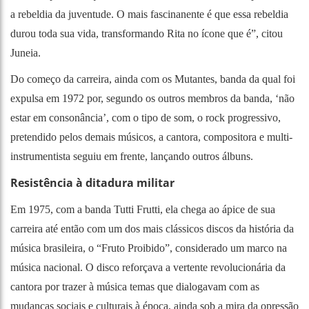
a rebeldia da juventude. O mais fascinanente é que essa rebeldia
durou toda sua vida, transformando Rita no ícone que é”, citou
Juneia.
Do começo da carreira, ainda com os Mutantes, banda da qual foi
expulsa em 1972 por, segundo os outros membros da banda, ‘não
estar em consonância’, com o tipo de som, o rock progressivo,
pretendido pelos demais músicos, a cantora, compositora e multi-
instrumentista seguiu em frente, lançando outros álbuns.
Resistência à ditadura militar
Em 1975, com a banda Tutti Frutti, ela chega ao ápice de sua
carreira até então com um dos mais clássicos discos da história da
música brasileira, o “Fruto Proibido”, considerado um marco na
música nacional. O disco reforçava a vertente revolucionária da
cantora por trazer à música temas que dialogavam com as
mudanças sociais e culturais à época, ainda sob a mira da opressão