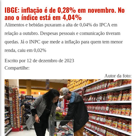
IBGE: inflação é de 0,28% em novembro. No
ano o índice está em 4,04%
Alimentos e bebidas puxaram a alta de 0,04% do IPCA em
relação a outubro. Despesas pessoais e comunicação tiveram
quedas. Já o INPC que mede a inflação para quem tem menor
renda, caiu em 0,02%
Escrito por
12 de dezembro de 2023
Compartilhe:
Autor da foto: