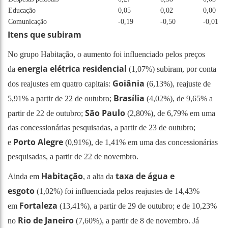
Educação
0,05
0,02
0,00
Comunicação
-0,19
-0,50
-0,01
Itens que subiram
No grupo Habitação, o aumento foi influenciado pelos preços
energia elétrica residencial
da
(1,07%) subiram, por conta
Goiânia
dos reajustes em quatro capitais:
(6,13%), reajuste de
Brasília
5,91% a partir de 22 de outubro;
(4,02%), de 9,65% a
São Paulo
partir de 22 de outubro;
(2,80%), de 6,79% em uma
das concessionárias pesquisadas, a partir de 23 de outubro;
Porto Alegre
e
(0,91%), de 1,41% em uma das concessionárias
pesquisadas, a partir de 22 de novembro.
Habitação
taxa de água e
Ainda em
, a alta da
esgoto
(1,02%) foi influenciada pelos reajustes de 14,43%
Fortaleza
em
(13,41%), a partir de 29 de outubro; e de 10,23%
Rio de Janeiro
no
(7,60%), a partir de 8 de novembro. Já