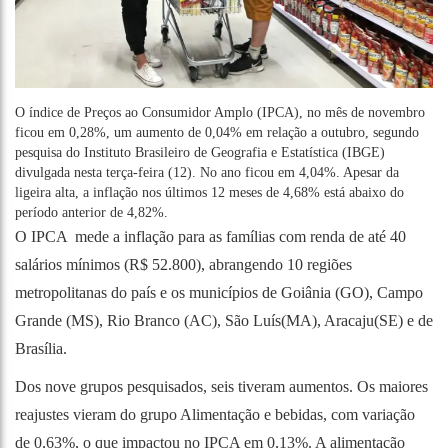
O índice de Preços ao Consumidor Amplo (IPCA), no mês de novembro
ficou em 0,28%, um aumento de 0,04% em relação a outubro, segundo
pesquisa do Instituto Brasileiro de Geografia e Estatística (IBGE)
divulgada nesta terça-feira (12). No ano ficou em 4,04%. Apesar da
ligeira alta, a inflação nos últimos 12 meses de 4,68% está abaixo do
período anterior de 4,82%.
O IPCA mede a inflação para as famílias com renda de até 40
salários mínimos (R$ 52.800), abrangendo 10 regiões
metropolitanas do país e os municípios de Goiânia (GO), Campo
Grande (MS), Rio Branco (AC), São Luís(MA), Aracaju(SE) e de
Brasília.
Dos nove grupos pesquisados, seis tiveram aumentos. Os maiores
reajustes vieram do grupo Alimentação e bebidas, com variação
de 0,63%, o que impactou no IPCA em 0,13%. A alimentação