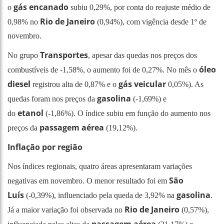
gás encanado
o
subiu 0,29%, por conta do reajuste médio de
Rio de Janeiro
0,98% no
(0,94%), com vigência desde 1º de
novembro.
Transportes
No grupo
, apesar das quedas nos preços dos
óleo
combustíveis de -1,58%, o aumento foi de 0,27%. No mês o
diesel
gás veicular
registrou alta de 0,87% e o
0,05%). As
gasolina
quedas foram nos preços da
(-1,69%) e
etanol
do
(-1,86%). O índice subiu em função do aumento nos
passagem aérea
preços da
(19,12%).
Inflação por região
Nos índices regionais, quatro áreas apresentaram variações
São
negativas em novembro. O menor resultado foi em
Luís
gasolina
(-0,39%), influenciado pela queda de 3,92% na
.
Rio de Janeiro
Já a maior variação foi observada no
(0,57%),
passagem aérea