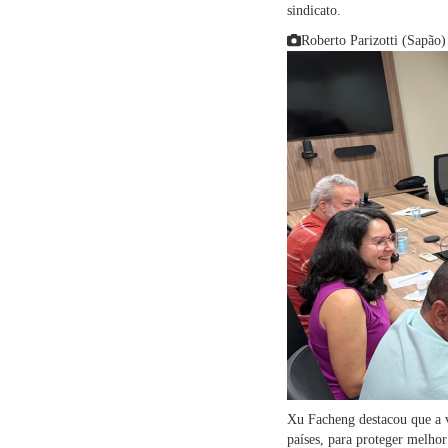
sindicato.
Roberto Parizotti (Sapão)
Xu Facheng destacou que a v
países, para proteger melhor