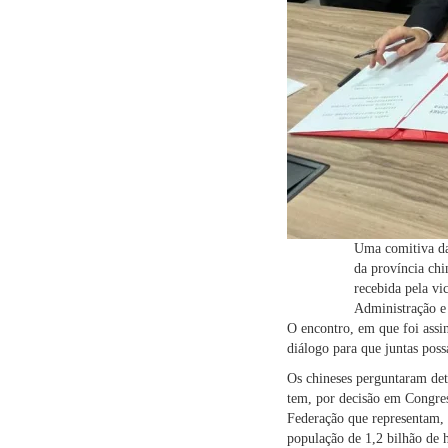
Uma comitiva da 
da província chi
recebida pela vi
Administração e
O encontro, em que foi assi
diálogo para que juntas poss
Os chineses perguntaram det
tem, por decisão em Congre
Federação que representam, e
população de 1,2 bilhão de 