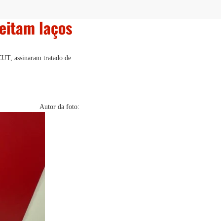
eitam laços
CUT, assinaram tratado de
Autor da foto: