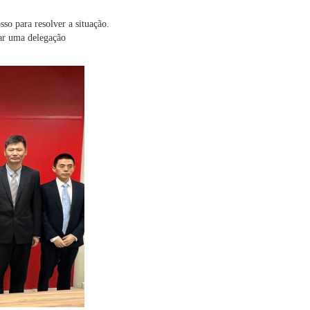
so para resolver a situação.
dar uma delegação