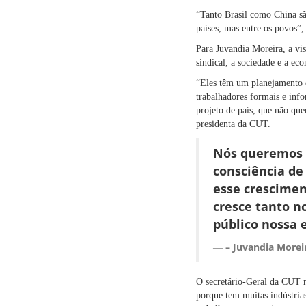
“Tanto Brasil como China sã
países, mas entre os povos”
Para Juvandia Moreira, a vi
sindical, a sociedade e a ec
“Eles têm um planejamento e
trabalhadores formais e info
projeto de país, que não que
presidenta da CUT.
Nós queremos 
consciência de
esse crescimen
cresce tanto n
público nossa 
– Juvandia Morei
O secretário-Geral da CUT re
porque tem muitas indústria