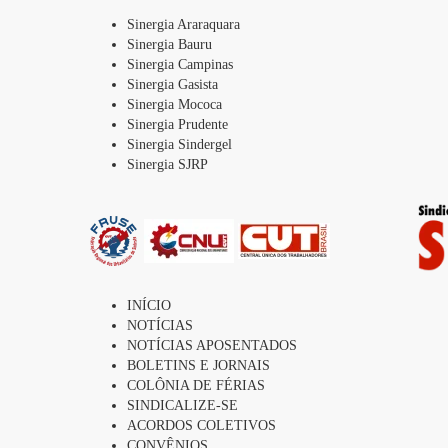
Sinergia Araraquara
Sinergia Bauru
Sinergia Campinas
Sinergia Gasista
Sinergia Mococa
Sinergia Prudente
Sinergia Sindergel
Sinergia SJRP
INÍCIO
NOTÍCIAS
NOTÍCIAS APOSENTADOS
BOLETINS E JORNAIS
COLÔNIA DE FÉRIAS
SINDICALIZE-SE
ACORDOS COLETIVOS
CONVÊNIOS