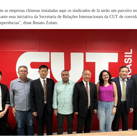
as empresas chinesas instaladas aqui os sindicados de lá serão um parceiro nos
ante essa iniciativa da Secretaria de Relações Internacionais da CUT de convi
experiências”, disse Renato Zulato.