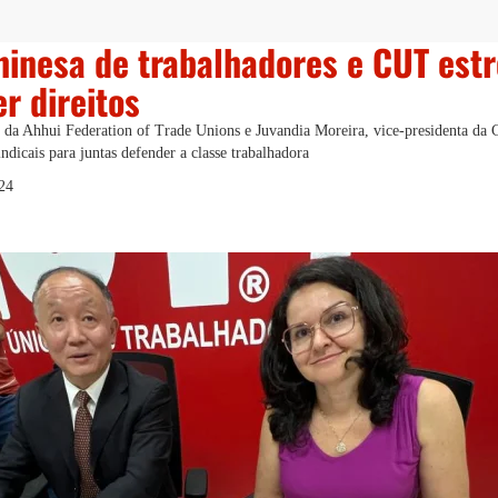
hinesa de trabalhadores e CUT estr
r direitos
 da Ahhui Federation of Trade Unions e Juvandia Moreira, vice-presidenta da 
indicais para juntas defender a classe trabalhadora
024