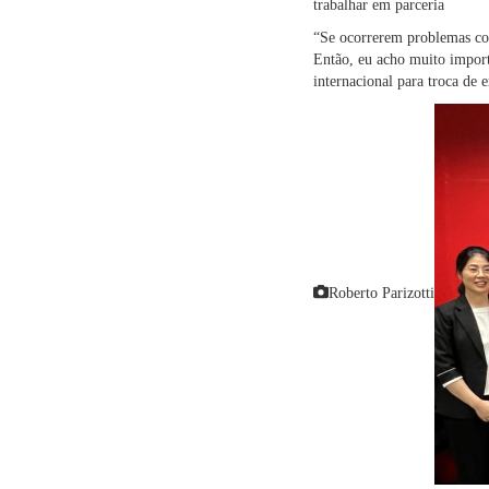
trabalhar em parceria
“Se ocorrerem problemas com 
Então, eu acho muito import
internacional para troca de 
Roberto Parizotti