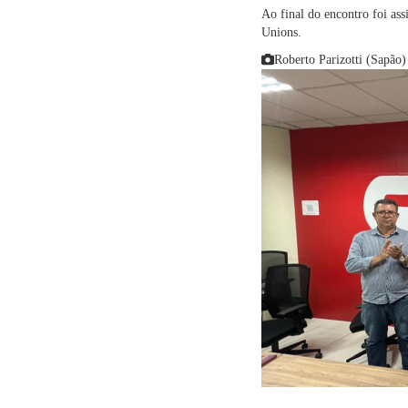
Ao final do encontro foi a
Unions.
Roberto Parizotti (Sapão)