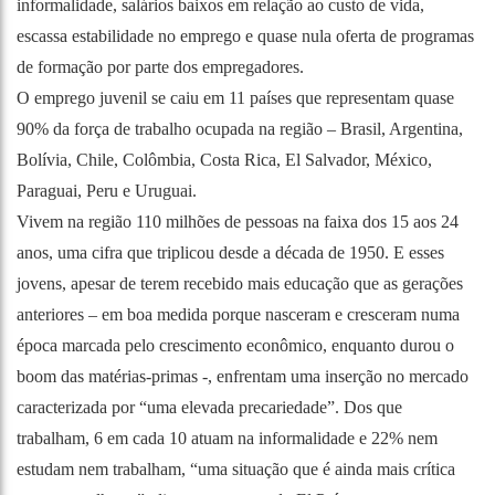
informalidade, salários baixos em relação ao custo de vida,
escassa estabilidade no emprego e quase nula oferta de programas
de formação por parte dos empregadores.
O emprego juvenil se caiu em 11 países que representam quase
90% da força de trabalho ocupada na região – Brasil, Argentina,
Bolívia, Chile, Colômbia, Costa Rica, El Salvador, México,
Paraguai, Peru e Uruguai.
Vivem na região 110 milhões de pessoas na faixa dos 15 aos 24
anos, uma cifra que triplicou desde a década de 1950. E esses
jovens, apesar de terem recebido mais educação que as gerações
anteriores – em boa medida porque nasceram e cresceram numa
época marcada pelo crescimento econômico, enquanto durou o
boom das matérias-primas -, enfrentam uma inserção no mercado
caracterizada por “uma elevada precariedade”. Dos que
trabalham, 6 em cada 10 atuam na informalidade e 22% nem
estudam nem trabalham, “uma situação que é ainda mais crítica