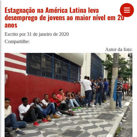
Estagnação na América Latina leva
desemprego de jovens ao maior nível em 20
anos
Escrito por
31 de janeiro de 2020
Compartilhe:
Autor da foto: